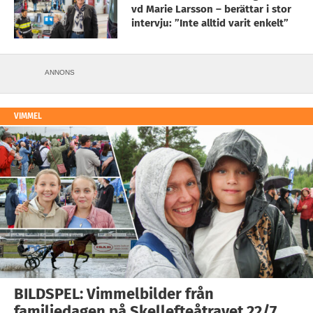
vd Marie Larsson – berättar i stor
intervju: ”Inte alltid varit enkelt”
ANNONS
VIMMEL
BILDSPEL: Vimmelbilder från
familjedagen på Skellefteåtravet 22/7