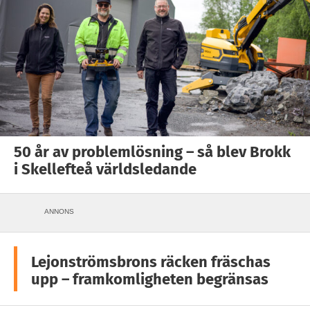
50 år av problemlösning – så blev Brokk
i Skellefteå världsledande
ANNONS
Lejonströmsbrons räcken fräschas
upp – framkomligheten begränsas