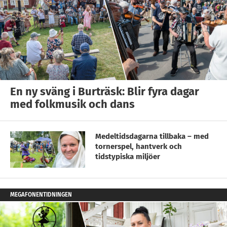
En ny sväng i Burträsk: Blir fyra dagar
med folkmusik och dans
Medeltidsdagarna tillbaka – med
tornerspel, hantverk och
tidstypiska miljöer
MEGAFONENTIDNINGEN