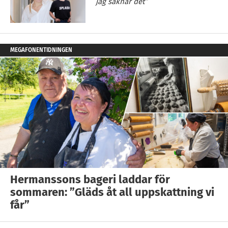
jag saknar det”
MEGAFONENTIDNINGEN
Hermanssons bageri laddar för
sommaren: ”Gläds åt all uppskattning vi
får”