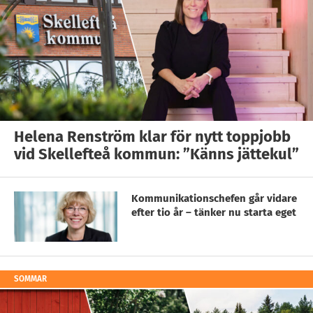
Helena Renström klar för nytt toppjobb
vid Skellefteå kommun: ”Känns jättekul”
Kommunikationschefen går vidare
efter tio år – tänker nu starta eget
SOMMAR