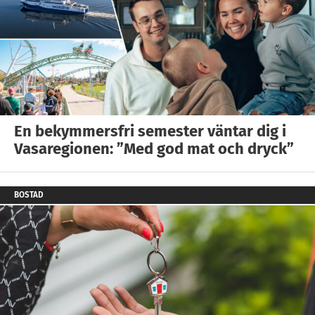
En bekymmersfri semester väntar dig i
Vasaregionen: ”Med god mat och dryck”
BOSTAD