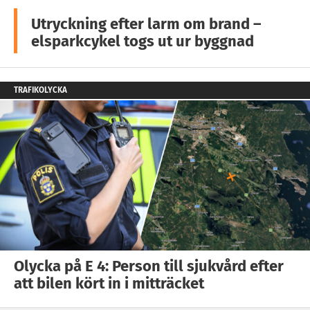
Utryckning efter larm om brand –
elsparkcykel togs ut ur byggnad
TRAFIKOLYCKA
Olycka på E 4: Person till sjukvård efter
att bilen kört in i mitträcket