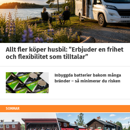
Allt fler köper husbil: ”Erbjuder en frihet
och flexibilitet som tilltalar”
Inbyggda batterier bakom många
bränder – så minimerar du risken
SOMMAR