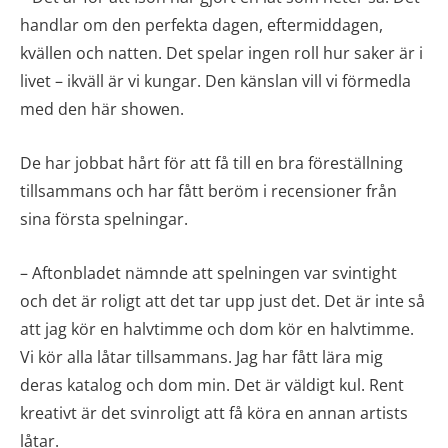
handlar om den perfekta dagen, eftermiddagen,
kvällen och natten. Det spelar ingen roll hur saker är i
livet – ikväll är vi kungar. Den känslan vill vi förmedla
med den här showen.
De har jobbat hårt för att få till en bra föreställning
tillsammans och har fått beröm i recensioner från
sina första spelningar.
– Aftonbladet nämnde att spelningen var svintight
och det är roligt att det tar upp just det. Det är inte så
att jag kör en halvtimme och dom kör en halvtimme.
Vi kör alla låtar tillsammans. Jag har fått lära mig
deras katalog och dom min. Det är väldigt kul. Rent
kreativt är det svinroligt att få köra en annan artists
låtar.