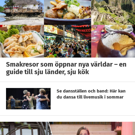
Smakresor som öppnar nya världar – en
guide till sju länder, sju kök
Se dansställen och band: Här kan
du dansa till livemusik i sommar