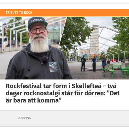
TRIBUTE TO ROCK
Rockfestival tar form i Skellefteå – två
dagar rocknostalgi står för dörren: ”Det
är bara att komma”
ANNONS