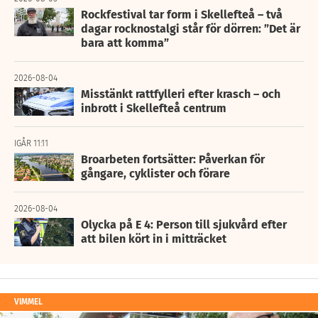
Rockfestival tar form i Skellefteå – två
dagar rocknostalgi står för dörren: ”Det är
bara att komma”
2026-08-04
Misstänkt rattfylleri efter krasch – och
inbrott i Skellefteå centrum
IGÅR 11:11
Broarbeten fortsätter: Påverkan för
gångare, cyklister och förare
2026-08-04
Olycka på E 4: Person till sjukvård efter
att bilen kört in i mitträcket
VIMMEL