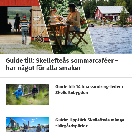
Guide till: Skellefteås sommarcaféer –
har något för alla smaker
Guide till: 14 fina vandringsleder i
Skelleftebygden
Guide: Upptäck Skellefteås många
skärgårdspärlor