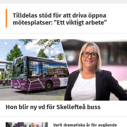
Tilldelas stöd för att driva öppna
mötesplatser: ”Ett viktigt arbete”
Hon blir ny vd för Skellefteå buss
Varit dramatiska år för avgående