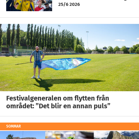
25/6 2026
Festivalgeneralen om flytten från
området: ”Det blir en annan puls”
SOMMAR