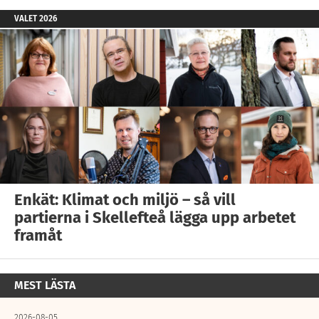
VALET 2026
Enkät: Klimat och miljö – så vill
partierna i Skellefteå lägga upp arbetet
framåt
MEST LÄSTA
2026-08-05