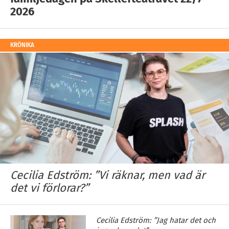
2026
KRÖNIKA
Cecilia Edström: ”Vi räknar, men vad är
det vi förlorar?”
Cecilia Edström: ”Jag hatar det och