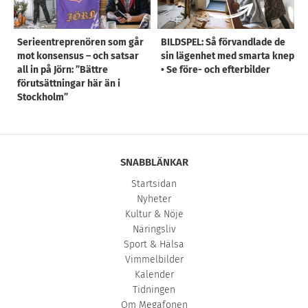
Serieentreprenören som går
BILDSPEL: Så förvandlade de
mot konsensus – och satsar
sin lägenhet med smarta knep
all in på Jörn: ”Bättre
• Se före- och efterbilder
förutsättningar här än i
Stockholm”
SNABBLÄNKAR
Startsidan
Nyheter
Kultur & Nöje
Näringsliv
Sport & Hälsa
Vimmelbilder
Kalender
Tidningen
Om Megafonen