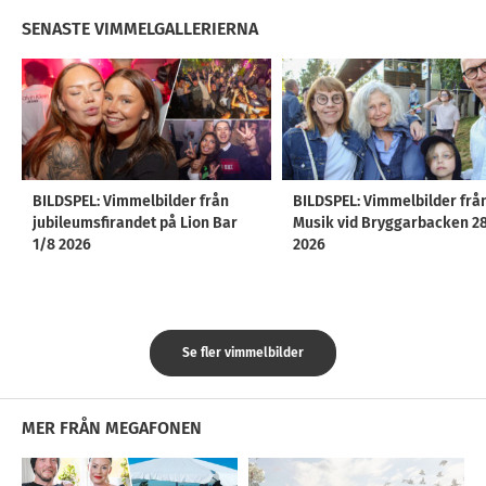
SENASTE VIMMELGALLERIERNA
BILDSPEL: Vimmelbilder från
BILDSPEL: Vimmelbilder frå
jubileumsfirandet på Lion Bar
Musik vid Bryggarbacken 2
1/8 2026
2026
Se fler vimmelbilder
MER FRÅN MEGAFONEN