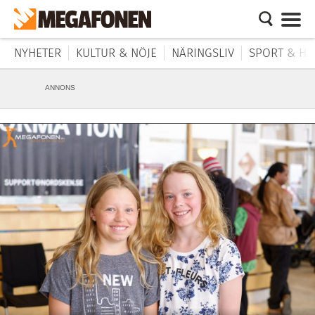
NYHETER
KULTUR & NÖJE
NÄRINGSLIV
SPORT & HÄ
ANNONS