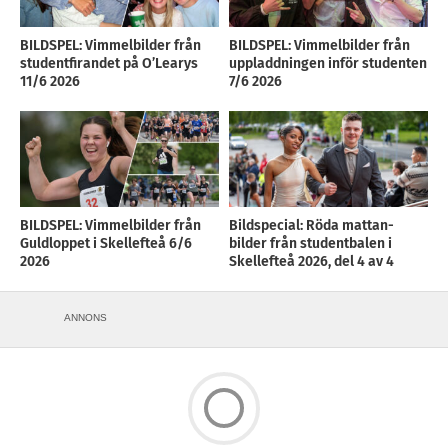
BILDSPEL: Vimmelbilder från
BILDSPEL: Vimmelbilder från
studentfirandet på O’Learys
uppladdningen inför studenten
11/6 2026
7/6 2026
BILDSPEL: Vimmelbilder från
Bildspecial: Röda mattan-
Guldloppet i Skellefteå 6/6
bilder från studentbalen i
2026
Skellefteå 2026, del 4 av 4
ANNONS