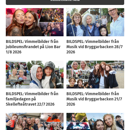
BILDSPEL: Vimmelbilder från
BILDSPEL: Vimmelbilder från
jubileumsfirandet på Lion Bar
Musik vid Bryggarbacken 28/7
1/8 2026
2026
BILDSPEL: Vimmelbilder från
BILDSPEL: Vimmelbilder från
familjedagen på
Musik vid Bryggarbacken 21/7
Skellefteåtravet 22/7 2026
2026