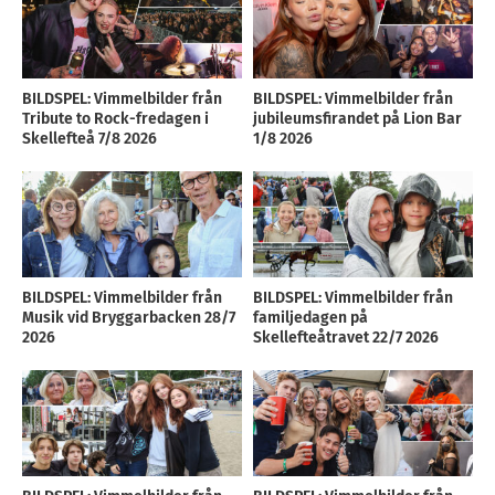
BILDSPEL: Vimmelbilder från
BILDSPEL: Vimmelbilder från
Tribute to Rock-fredagen i
jubileumsfirandet på Lion Bar
Skellefteå 7/8 2026
1/8 2026
BILDSPEL: Vimmelbilder från
BILDSPEL: Vimmelbilder från
Musik vid Bryggarbacken 28/7
familjedagen på
2026
Skellefteåtravet 22/7 2026