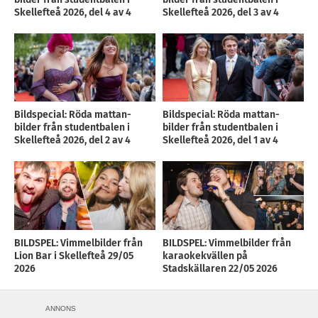
Skellefteå 2026, del 4 av 4
Skellefteå 2026, del 3 av 4
Bildspecial: Röda mattan-
Bildspecial: Röda mattan-
bilder från studentbalen i
bilder från studentbalen i
Skellefteå 2026, del 2 av 4
Skellefteå 2026, del 1 av 4
BILDSPEL: Vimmelbilder från
BILDSPEL: Vimmelbilder från
Lion Bar i Skellefteå 29/05
karaokekvällen på
2026
Stadskällaren 22/05 2026
ANNONS