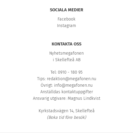
SOCIALA MEDIER
Facebook
Instagram
KONTAKTA OSS
Nyhetsmegafonen
i Skellefteå AB
Tel: 0910 - 180 95
Tips:
redaktion@megafonen.nu
Övrigt:
info@megafonen.nu
Anställdas kontaktuppgifter
Ansvarig utgivare: Magnus Lindkvist
Kyrkstadsvägen 14, Skellefteå
(Boka tid före besök)