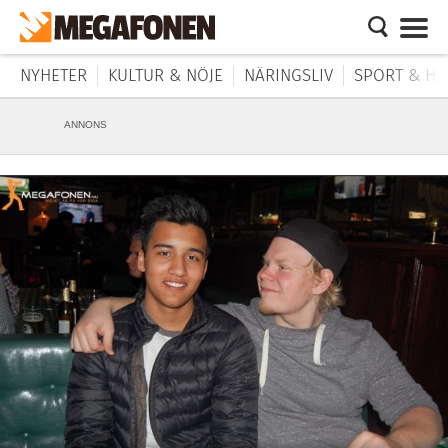
NYHETER
KULTUR & NÖJE
NÄRINGSLIV
SPORT & HÄ
ANNONS