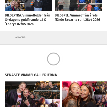
BILDEXTRA: Vimmelbilder från
BILDSPEL: Vimmel från årets
lördagens guldfirande på O
fjärde Broarna runt 28/4 2026
´Learys 02/05 2026
ANNONS
SENASTE VIMMELGALLERIERNA