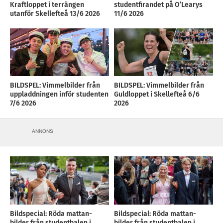
Kraftloppet i terrängen
studentfirandet på O’Learys
utanför Skellefteå 13/6 2026
11/6 2026
BILDSPEL: Vimmelbilder från
BILDSPEL: Vimmelbilder från
uppladdningen inför studenten
Guldloppet i Skellefteå 6/6
7/6 2026
2026
ANNONS
Bildspecial: Röda mattan-
Bildspecial: Röda mattan-
bilder från studentbalen i
bilder från studentbalen i