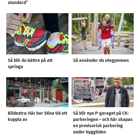
standard”
Så blir du bättre på att
Så använder du utegymmen
springa
Bildextra: Här har Stina tid att
Så blir nya P-garaget på CK-
koppla av
parkeringen – och här skapas
en provisorisk parkering
under byggtiden