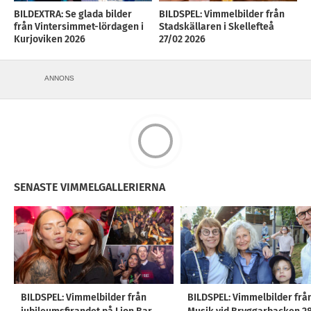
BILDEXTRA: Se glada bilder
BILDSPEL: Vimmelbilder från
från Vintersimmet-lördagen i
Stadskällaren i Skellefteå
Kurjoviken 2026
27/02 2026
ANNONS
SENASTE VIMMELGALLERIERNA
BILDSPEL: Vimmelbilder från
BILDSPEL: Vimmelbilder frå