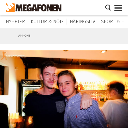
NYHETER
KULTUR & NÖJE
NÄRINGSLIV
SPORT & HÄ
ANNONS