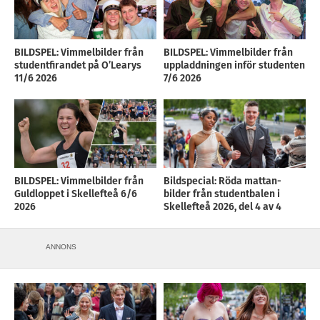
BILDSPEL: Vimmelbilder från
BILDSPEL: Vimmelbilder från
studentfirandet på O’Learys
uppladdningen inför studenten
11/6 2026
7/6 2026
BILDSPEL: Vimmelbilder från
Bildspecial: Röda mattan-
Guldloppet i Skellefteå 6/6
bilder från studentbalen i
2026
Skellefteå 2026, del 4 av 4
ANNONS