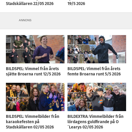
Stadskällaren 22/05 2026
19/5 2026
ANNONS
BILDSPEL: Vimmel från årets
BILDSPEL: Vimmel från årets
sjätte Broarna runt 12/5 2026
femte Broarna runt 5/5 2026
BILDSPEL: Vimmelbilder från
BILDEXTRA: Vimmelbilder från
karaokefesten på
lördagens guldfirande på O
Stadskällaren 02/05 2026
´Learys 02/05 2026