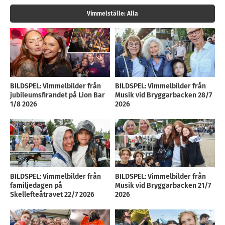
Vimmelställe:
Alla
BILDSPEL: Vimmelbilder från
BILDSPEL: Vimmelbilder från
jubileumsfirandet på Lion Bar
Musik vid Bryggarbacken 28/7
1/8 2026
2026
BILDSPEL: Vimmelbilder från
BILDSPEL: Vimmelbilder från
familjedagen på
Musik vid Bryggarbacken 21/7
Skellefteåtravet 22/7 2026
2026