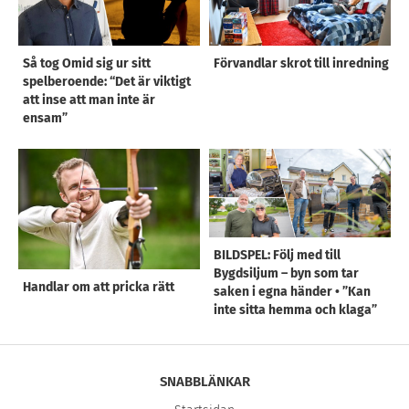
Så tog Omid sig ur sitt
Förvandlar skrot till inredning
spelberoende: “Det är viktigt
att inse att man inte är
ensam”
BILDSPEL: Följ med till
Bygdsiljum – byn som tar
Handlar om att pricka rätt
saken i egna händer • ”Kan
inte sitta hemma och klaga”
SNABBLÄNKAR