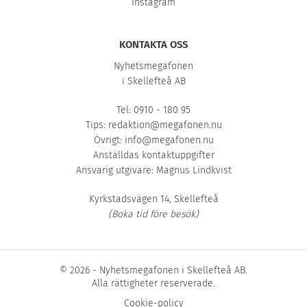
Instagram
KONTAKTA OSS
Nyhetsmegafonen
i Skellefteå AB
Tel: 0910 - 180 95
Tips:
redaktion@megafonen.nu
Övrigt:
info@megafonen.nu
Anställdas kontaktuppgifter
Ansvarig utgivare: Magnus Lindkvist
Kyrkstadsvägen 14, Skellefteå
(Boka tid före besök)
© 2026 - Nyhetsmegafonen i Skellefteå AB.
Alla rättigheter reserverade.
Cookie-policy