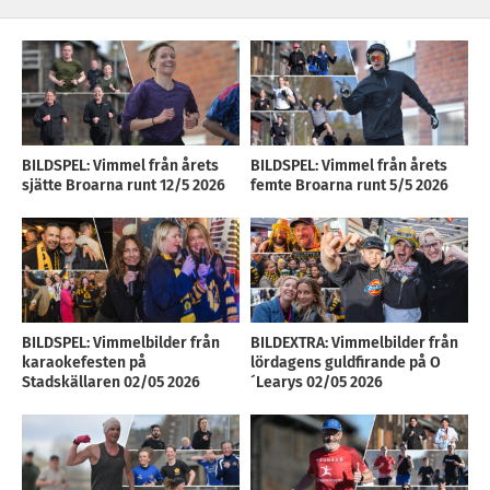
BILDSPEL: Vimmel från årets
BILDSPEL: Vimmel från årets
sjätte Broarna runt 12/5 2026
femte Broarna runt 5/5 2026
BILDSPEL: Vimmelbilder från
BILDEXTRA: Vimmelbilder från
karaokefesten på
lördagens guldfirande på O
Stadskällaren 02/05 2026
´Learys 02/05 2026