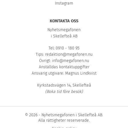
Instagram
KONTAKTA OSS
Nyhetsmegafonen
i Skellefteå AB
Tel: 0910 - 180 95
Tips:
redaktion@megafonen.nu
Övrigt:
info@megafonen.nu
Anställdas kontaktuppgifter
Ansvarig utgivare: Magnus Lindkvist
Kyrkstadsvägen 14, Skellefteå
(Boka tid före besök)
© 2026 - Nyhetsmegafonen i Skellefteå AB.
Alla rättigheter reserverade.