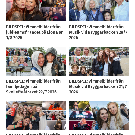
BILDSPEL: Vimmelbilder från
BILDSPEL: Vimmelbilder från
jubileumsfirandet på Lion Bar
Musik vid Bryggarbacken 28/7
1/8 2026
2026
BILDSPEL: Vimmelbilder från
BILDSPEL: Vimmelbilder från
familjedagen på
Musik vid Bryggarbacken 21/7
Skellefteåtravet 22/7 2026
2026