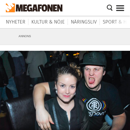
NYHETER
KULTUR & NÖJE
NÄRINGSLIV
SPORT & HÄ
ANNONS