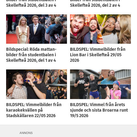
Skellefteå 2026, del 3 av 4
Skellefteå 2026, del 2 av 4
Bildspecial: Röda mattan-
BILDSPEL: Vimmelbilder från
bilder från studentbalen i
Lion Bar i Skellefteå 29/05
Skellefteå 2026, del 1 av 4
2026
BILDSPEL: Vimmelbilder från
BILDSPEL: Vimmel från årets
karaokekvällen på
sjunde och sista Broarna runt
Stadskällaren 22/05 2026
19/5 2026
ANNONS