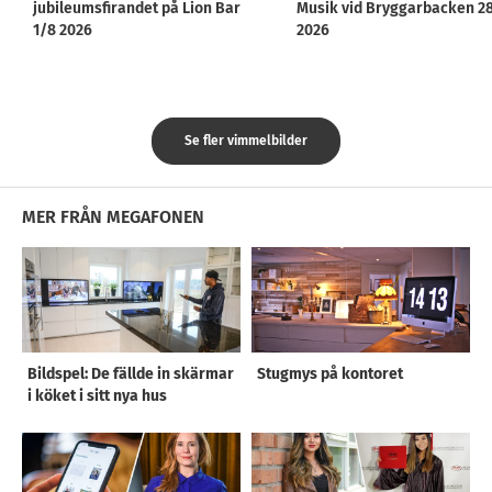
jubileumsfirandet på Lion Bar
Musik vid Bryggarbacken 2
1/8 2026
2026
Se fler vimmelbilder
MER FRÅN MEGAFONEN
Bildspel: De fällde in skärmar
Stugmys på kontoret
i köket i sitt nya hus