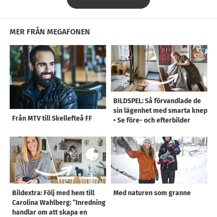
MER FRÅN MEGAFONEN
BILDSPEL: Så förvandlade de
sin lägenhet med smarta knep
Från MTV till Skellefteå FF
• Se före- och efterbilder
Bildextra: Följ med hem till
Med naturen som granne
Carolina Wahlberg: ”Inredning
handlar om att skapa en