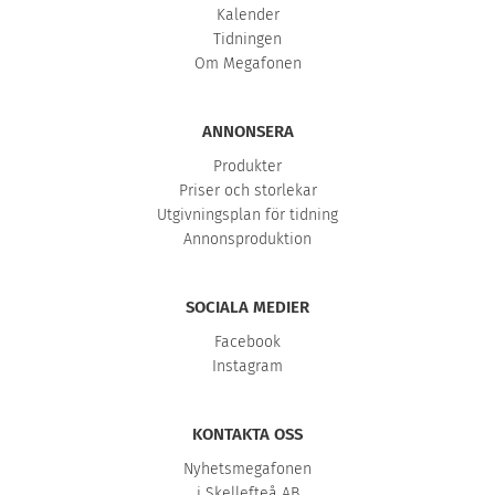
Kalender
Tidningen
Om Megafonen
ANNONSERA
Produkter
Priser och storlekar
Utgivningsplan för tidning
Annonsproduktion
SOCIALA MEDIER
Facebook
Instagram
KONTAKTA OSS
Nyhetsmegafonen
i Skellefteå AB