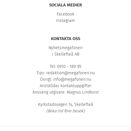
SOCIALA MEDIER
Facebook
Instagram
KONTAKTA OSS
Nyhetsmegafonen
i Skellefteå AB
Tel: 0910 - 180 95
Tips:
redaktion@megafonen.nu
Övrigt:
info@megafonen.nu
Anställdas kontaktuppgifter
Ansvarig utgivare: Magnus Lindkvist
Kyrkstadsvägen 14, Skellefteå
(Boka tid före besök)