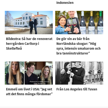
Indonesien
Bildextra: Så har de renoverat
De gör vin av bär från
herrgården Carltorp i
Norrländska skogar: ”Hög
Skellefteå
syra, intensiv smakarom och
bra tanninstrukturer”
Emmeli om livet i USA: “Jag vet
Från Los Angeles till Tuvan
att det finns många fördomar”