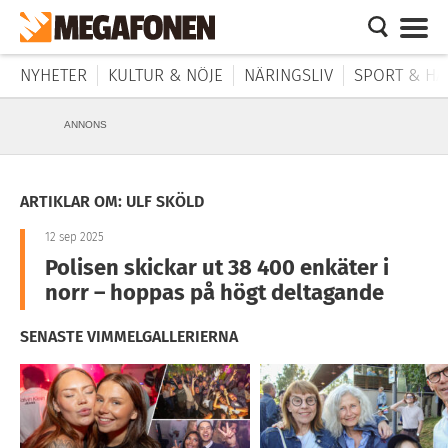
NYHETER
KULTUR & NÖJE
NÄRINGSLIV
SPORT & HÄ
ANNONS
ARTIKLAR OM: ULF SKÖLD
12 sep 2025
Polisen skickar ut 38 400 enkäter i
norr – hoppas på högt deltagande
SENASTE VIMMELGALLERIERNA