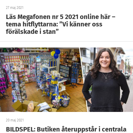
27 maj 2021
Läs Megafonen nr 5 2021 online här –
tema hitflyttarna: ”Vi känner oss
förälskade i stan”
20 maj 2021
BILDSPEL: Butiken återuppstår i centrala