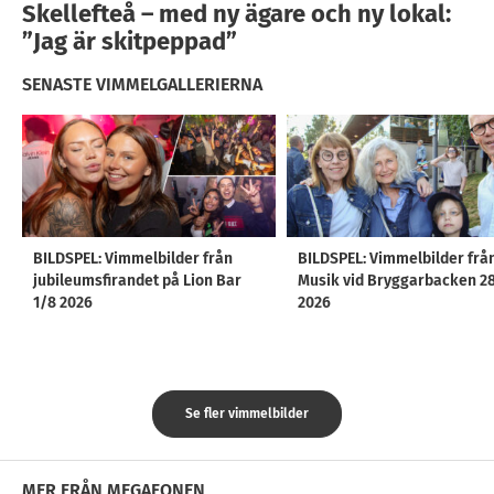
Skellefteå – med ny ägare och ny lokal:
”Jag är skitpeppad”
SENASTE VIMMELGALLERIERNA
BILDSPEL: Vimmelbilder från
BILDSPEL: Vimmelbilder frå
jubileumsfirandet på Lion Bar
Musik vid Bryggarbacken 2
1/8 2026
2026
Se fler vimmelbilder
MER FRÅN MEGAFONEN