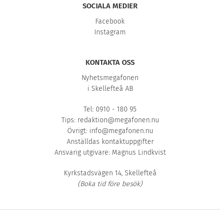
SOCIALA MEDIER
Facebook
Instagram
KONTAKTA OSS
Nyhetsmegafonen
i Skellefteå AB
Tel: 0910 - 180 95
Tips:
redaktion@megafonen.nu
Övrigt:
info@megafonen.nu
Anställdas kontaktuppgifter
Ansvarig utgivare: Magnus Lindkvist
Kyrkstadsvägen 14, Skellefteå
(Boka tid före besök)