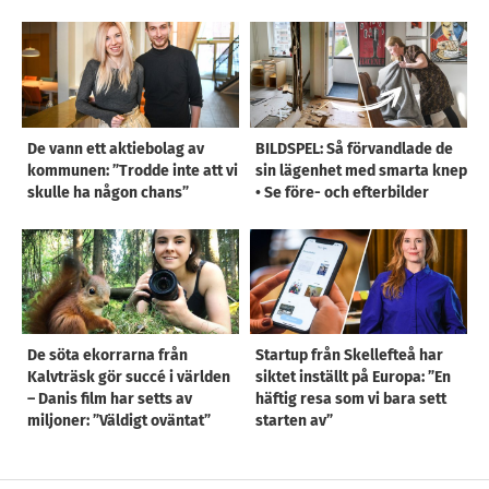
De vann ett aktiebolag av
BILDSPEL: Så förvandlade de
kommunen: ”Trodde inte att vi
sin lägenhet med smarta knep
skulle ha någon chans”
• Se före- och efterbilder
De söta ekorrarna från
Startup från Skellefteå har
Kalvträsk gör succé i världen
siktet inställt på Europa: ”En
– Danis film har setts av
häftig resa som vi bara sett
miljoner: ”Väldigt oväntat”
starten av”