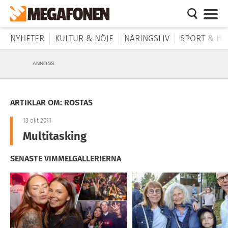
NYHETER
KULTUR & NÖJE
NÄRINGSLIV
SPORT & HÄ
ANNONS
ARTIKLAR OM: ROSTAS
13 okt 2011
Multitasking
SENASTE VIMMELGALLERIERNA