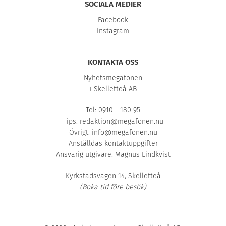
SOCIALA MEDIER
Facebook
Instagram
KONTAKTA OSS
Nyhetsmegafonen
i Skellefteå AB
Tel: 0910 - 180 95
Tips:
redaktion@megafonen.nu
Övrigt:
info@megafonen.nu
Anställdas kontaktuppgifter
Ansvarig utgivare: Magnus Lindkvist
Kyrkstadsvägen 14, Skellefteå
(Boka tid före besök)