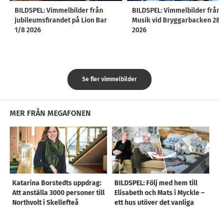
BILDSPEL: Vimmelbilder från
BILDSPEL: Vimmelbilder frå
jubileumsfirandet på Lion Bar
Musik vid Bryggarbacken 2
1/8 2026
2026
Se fler vimmelbilder
MER FRÅN MEGAFONEN
Katarina Borstedts uppdrag:
BILDSPEL: Följ med hem till
Att anställa 3000 personer till
Elisabeth och Mats i Myckle –
Northvolt i Skellefteå
ett hus utöver det vanliga