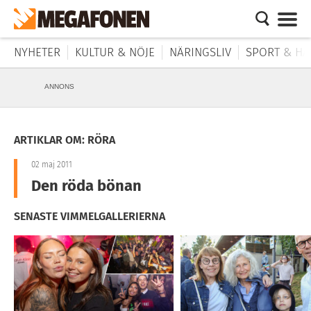
NYHETER
KULTUR & NÖJE
NÄRINGSLIV
SPORT & HÄ
ANNONS
ARTIKLAR OM: RÖRA
02 maj 2011
Den röda bönan
SENASTE VIMMELGALLERIERNA