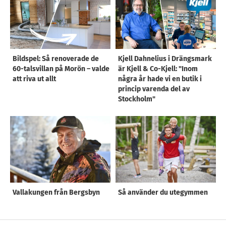
Bildspel: Så renoverade de
Kjell Dahnelius i Drängsmark
60-talsvillan på Morön – valde
är Kjell & Co-Kjell: "Inom
att riva ut allt
några år hade vi en butik i
princip varenda del av
Stockholm"
Vallakungen från Bergsbyn
Så använder du utegymmen