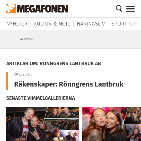
NYHETER
KULTUR & NÖJE
NÄRINGSLIV
SPORT & HÄ
ANNONS
ARTIKLAR OM: RÖNNGRENS LANTBRUK AB
29 jan 2026
Räkenskaper: Rönngrens Lantbruk
SENASTE VIMMELGALLERIERNA