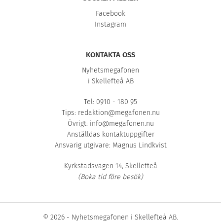
Facebook
Instagram
KONTAKTA OSS
Nyhetsmegafonen
i Skellefteå AB
Tel: 0910 - 180 95
Tips:
redaktion@megafonen.nu
Övrigt:
info@megafonen.nu
Anställdas kontaktuppgifter
Ansvarig utgivare: Magnus Lindkvist
Kyrkstadsvägen 14, Skellefteå
(Boka tid före besök)
© 2026 - Nyhetsmegafonen i Skellefteå AB.