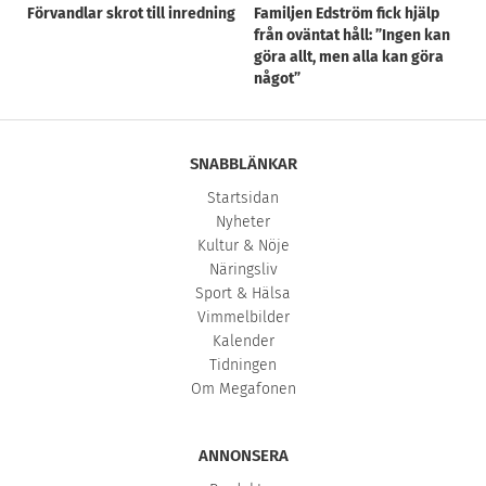
Förvandlar skrot till inredning
Familjen Edström fick hjälp
från oväntat håll: ”Ingen kan
göra allt, men alla kan göra
något”
SNABBLÄNKAR
Startsidan
Nyheter
Kultur & Nöje
Näringsliv
Sport & Hälsa
Vimmelbilder
Kalender
Tidningen
Om Megafonen
ANNONSERA