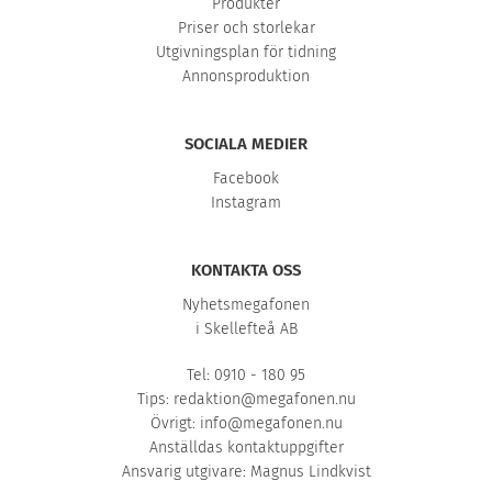
Produkter
Priser och storlekar
Utgivningsplan för tidning
Annonsproduktion
SOCIALA MEDIER
Facebook
Instagram
KONTAKTA OSS
Nyhetsmegafonen
i Skellefteå AB
Tel: 0910 - 180 95
Tips:
redaktion@megafonen.nu
Övrigt:
info@megafonen.nu
Anställdas kontaktuppgifter
Ansvarig utgivare: Magnus Lindkvist