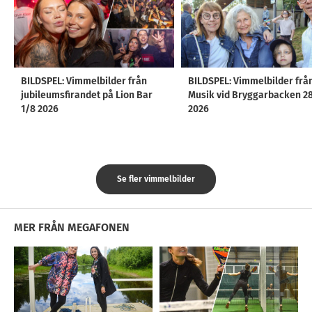
BILDSPEL: Vimmelbilder från
BILDSPEL: Vimmelbilder frå
jubileumsfirandet på Lion Bar
Musik vid Bryggarbacken 2
1/8 2026
2026
Se fler vimmelbilder
MER FRÅN MEGAFONEN