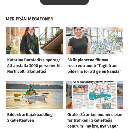
MER FRÅN MEGAFONEN
Katarina Borstedts uppdrag:
Så är planerna för nya
Att anställa 3000 personer till
resecentrumet: ”Tagit fram
Northvolt i Skellefteå
bilderna för att ge en känsla”
Bildextra: Kajakpaddling i
Grafik: Så är kommunens plan
Skellefteälven
för trafiken i Skellefteås
centrum – ny bro, nya vägar