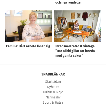
och nya rondeller
Camilla: Hårt arbete lönar sig
Inred med retro & vintage:
”Har alltid gillat att inreda
med gamla saker”
SNABBLÄNKAR
Startsidan
Nyheter
Kultur & Nöje
Näringsliv
Sport & Hälsa