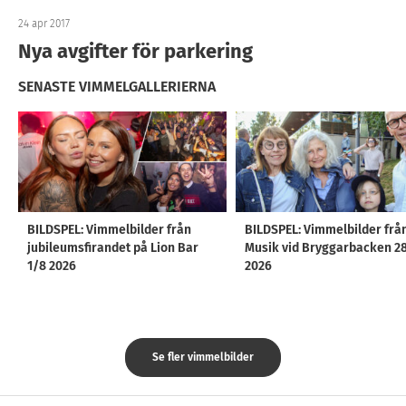
24 apr 2017
Nya avgifter för parkering
SENASTE VIMMELGALLERIERNA
BILDSPEL: Vimmelbilder från
BILDSPEL: Vimmelbilder frå
jubileumsfirandet på Lion Bar
Musik vid Bryggarbacken 2
1/8 2026
2026
Se fler vimmelbilder