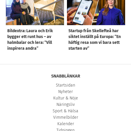
Bildextra: Laura och Erik
Startup från Skellefteå har
bygger ett runt hus – av
siktet inställt på Europa: ”En
halmbalar och lera: ”Vill
häftig resa som vi bara sett
inspirera andra”
starten av”
SNABBLÄNKAR
Startsidan
Nyheter
Kultur & Nöje
Näringsliv
Sport & Hälsa
Vimmelbilder
Kalender
Tidningen