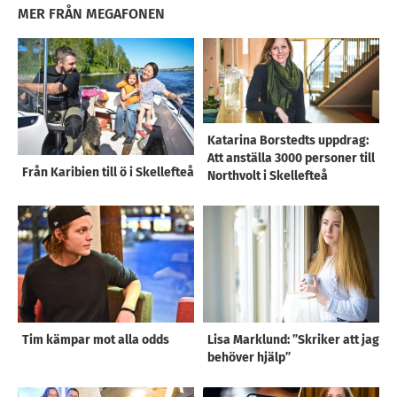
MER FRÅN MEGAFONEN
Katarina Borstedts uppdrag:
Att anställa 3000 personer till
Från Karibien till ö i Skellefteå
Northvolt i Skellefteå
Tim kämpar mot alla odds
Lisa Marklund: ”Skriker att jag
behöver hjälp”