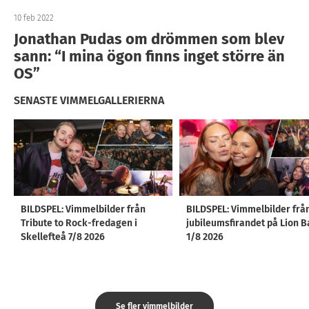
10 feb 2022
Jonathan Pudas om drömmen som blev
sann: “I mina ögon finns inget större än
OS”
SENASTE VIMMELGALLERIERNA
BILDSPEL: Vimmelbilder från
BILDSPEL: Vimmelbilder frå
Tribute to Rock-fredagen i
jubileumsfirandet på Lion B
Skellefteå 7/8 2026
1/8 2026
Se fler vimmelbilder