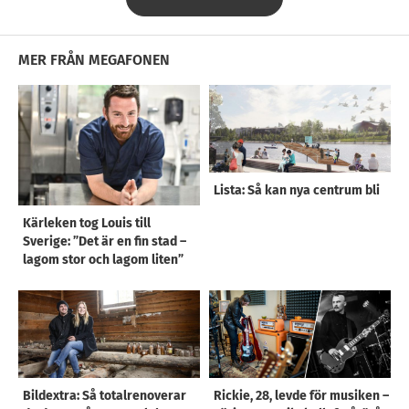
MER FRÅN MEGAFONEN
Lista: Så kan nya centrum bli
Kärleken tog Louis till
Sverige: ”Det är en fin stad –
lagom stor och lagom liten”
Bildextra: Så totalrenoverar
Rickie, 28, levde för musiken –