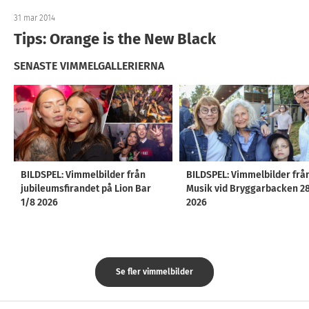
31 mar 2014
Tips: Orange is the New Black
SENASTE VIMMELGALLERIERNA
BILDSPEL: Vimmelbilder från
BILDSPEL: Vimmelbilder frå
jubileumsfirandet på Lion Bar
Musik vid Bryggarbacken 2
1/8 2026
2026
Se fler vimmelbilder