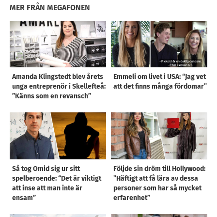
MER FRÅN MEGAFONEN
Amanda Klingstedt blev årets
Emmeli om livet i USA: “Jag vet
unga entreprenör i Skellefteå:
att det finns många fördomar”
”Känns som en revansch”
Så tog Omid sig ur sitt
Följde sin dröm till Hollywood:
spelberoende: “Det är viktigt
”Häftigt att få lära av dessa
att inse att man inte är
personer som har så mycket
ensam”
erfarenhet”