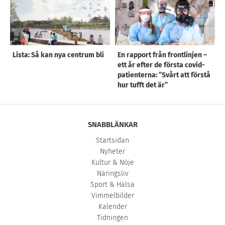
Lista: Så kan nya centrum bli
En rapport från frontlinjen –
ett år efter de första covid-
patienterna: ”Svårt att förstå
hur tufft det är”
SNABBLÄNKAR
Startsidan
Nyheter
Kultur & Nöje
Näringsliv
Sport & Hälsa
Vimmelbilder
Kalender
Tidningen