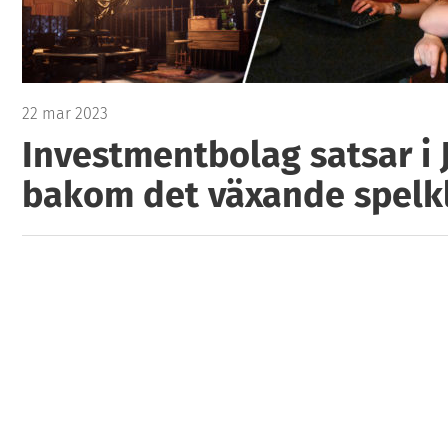
22 mar 2023
Investmentbolag satsar i J
bakom det växande spelkl