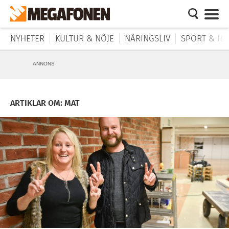
NYHETER
KULTUR & NÖJE
NÄRINGSLIV
SPORT & HÄ
ANNONS
ARTIKLAR OM: MAT