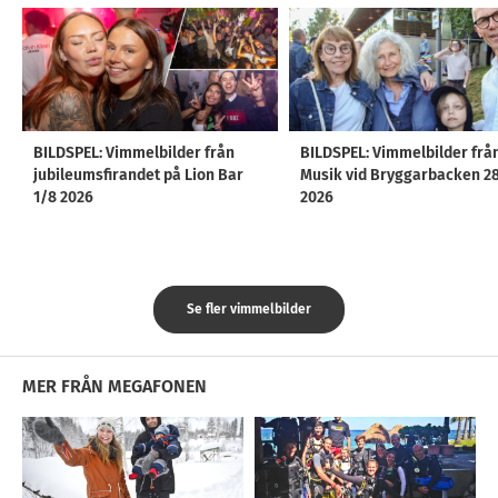
BILDSPEL: Vimmelbilder från
BILDSPEL: Vimmelbilder frå
jubileumsfirandet på Lion Bar
Musik vid Bryggarbacken 2
1/8 2026
2026
Se fler vimmelbilder
MER FRÅN MEGAFONEN