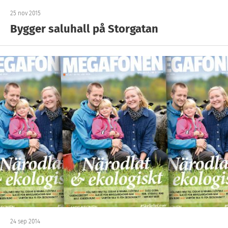
25 nov 2015
Bygger saluhall på Storgatan
24 sep 2014