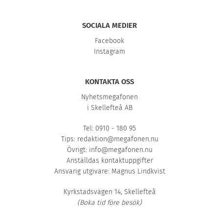
SOCIALA MEDIER
Facebook
Instagram
KONTAKTA OSS
Nyhetsmegafonen
i Skellefteå AB
Tel: 0910 - 180 95
Tips:
redaktion@megafonen.nu
Övrigt:
info@megafonen.nu
Anställdas kontaktuppgifter
Ansvarig utgivare: Magnus Lindkvist
Kyrkstadsvägen 14, Skellefteå
(Boka tid före besök)