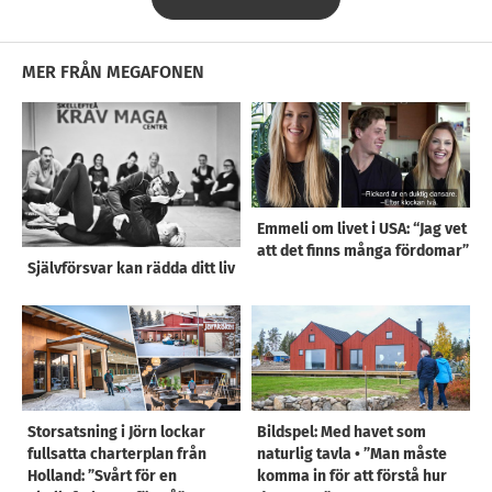
MER FRÅN MEGAFONEN
Emmeli om livet i USA: “Jag vet
att det finns många fördomar”
Självförsvar kan rädda ditt liv
Storsatsning i Jörn lockar
Bildspel: Med havet som
fullsatta charterplan från
naturlig tavla • ”Man måste
Holland: ”Svårt för en
komma in för att förstå hur