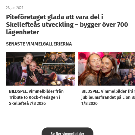
28 jan 2021
Piteföretaget glada att vara del i
Skellefteås utveckling – bygger över 700
lägenheter
SENASTE VIMMELGALLERIERNA
BILDSPEL: Vimmelbilder från
BILDSPEL: Vimmelbilder frå
Tribute to Rock-fredagen i
jubileumsfirandet på Lion B
Skellefteå 7/8 2026
1/8 2026
Se fler vimmelbilder