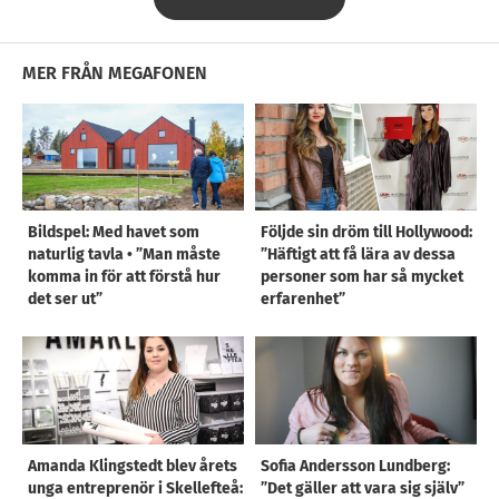
MER FRÅN MEGAFONEN
Bildspel: Med havet som
Följde sin dröm till Hollywood:
naturlig tavla • ”Man måste
”Häftigt att få lära av dessa
komma in för att förstå hur
personer som har så mycket
det ser ut”
erfarenhet”
Amanda Klingstedt blev årets
Sofia Andersson Lundberg:
unga entreprenör i Skellefteå:
”Det gäller att vara sig själv”