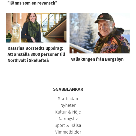
”Känns som en revansch”
Katarina Borstedts uppdrag:
Att anställa 3000 personer till
Vallakungen från Bergsbyn
Northvolt i Skellefteå
SNABBLÄNKAR
Startsidan
Nyheter
Kultur & Nöje
Näringsliv
Sport & Hälsa
Vimmelbilder