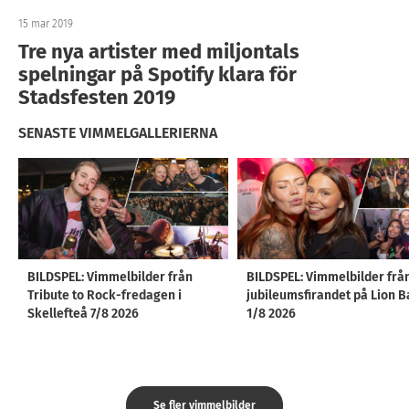
15 mar 2019
Tre nya artister med miljontals
spelningar på Spotify klara för
Stadsfesten 2019
SENASTE VIMMELGALLERIERNA
BILDSPEL: Vimmelbilder från
BILDSPEL: Vimmelbilder frå
Tribute to Rock-fredagen i
jubileumsfirandet på Lion B
Skellefteå 7/8 2026
1/8 2026
Se fler vimmelbilder