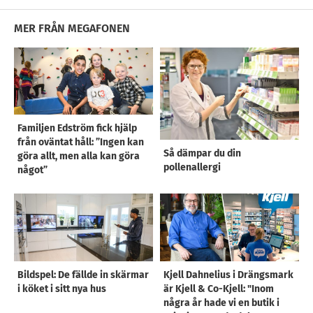
MER FRÅN MEGAFONEN
Familjen Edström fick hjälp
från oväntat håll: ”Ingen kan
Så dämpar du din
göra allt, men alla kan göra
pollenallergi
något”
Bildspel: De fällde in skärmar
Kjell Dahnelius i Drängsmark
i köket i sitt nya hus
är Kjell & Co-Kjell: "Inom
några år hade vi en butik i