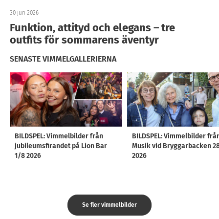
30 jun 2026
Funktion, attityd och elegans – tre
outfits för sommarens äventyr
SENASTE VIMMELGALLERIERNA
BILDSPEL: Vimmelbilder från
BILDSPEL: Vimmelbilder frå
jubileumsfirandet på Lion Bar
Musik vid Bryggarbacken 2
1/8 2026
2026
Se fler vimmelbilder