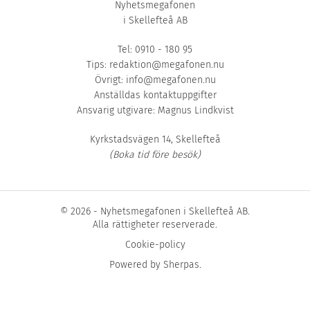
Nyhetsmegafonen
i Skellefteå AB
Tel: 0910 - 180 95
Tips:
redaktion@megafonen.nu
Övrigt:
info@megafonen.nu
Anställdas kontaktuppgifter
Ansvarig utgivare: Magnus Lindkvist
Kyrkstadsvägen 14, Skellefteå
(Boka tid före besök)
© 2026 - Nyhetsmegafonen i Skellefteå AB.
Alla rättigheter reserverade.
Cookie-policy
Powered by
Sherpas
.