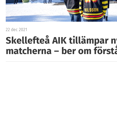
22 dec 2021
Skellefteå AIK tillämpar n
matcherna – ber om först