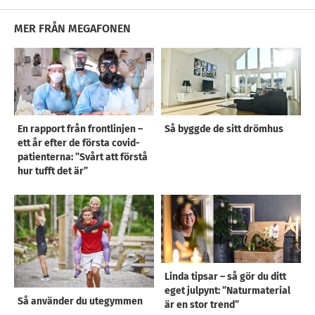
MER FRÅN MEGAFONEN
En rapport från frontlinjen –
Så byggde de sitt drömhus
ett år efter de första covid-
patienterna: ”Svårt att förstå
hur tufft det är”
Linda tipsar – så gör du ditt
eget julpynt: ”Naturmaterial
Så använder du utegymmen
är en stor trend”