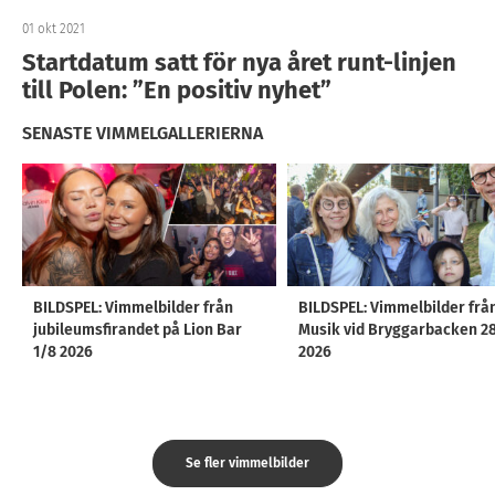
01 okt 2021
Startdatum satt för nya året runt-linjen
till Polen: ”En positiv nyhet”
SENASTE VIMMELGALLERIERNA
BILDSPEL: Vimmelbilder från
BILDSPEL: Vimmelbilder frå
jubileumsfirandet på Lion Bar
Musik vid Bryggarbacken 2
1/8 2026
2026
Se fler vimmelbilder