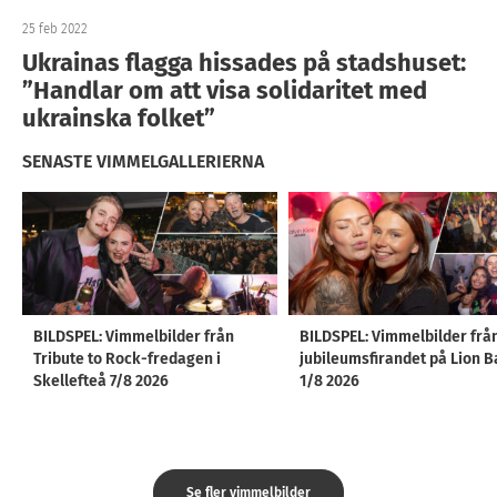
25 feb 2022
Ukrainas flagga hissades på stadshuset:
”Handlar om att visa solidaritet med
ukrainska folket”
SENASTE VIMMELGALLERIERNA
BILDSPEL: Vimmelbilder från
BILDSPEL: Vimmelbilder frå
Tribute to Rock-fredagen i
jubileumsfirandet på Lion B
Skellefteå 7/8 2026
1/8 2026
Se fler vimmelbilder