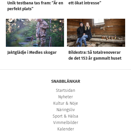
Unik testbana tas fram: ”Är en
ett ökat intresse”
perfekt plats”
Jaktglädje i Medles skogar
Bildextra: Så totalrenoverar
de det 153 år gammalt huset
SNABBLÄNKAR
Startsidan
Nyheter
Kultur & Nöje
Näringsliv
Sport & Hälsa
Vimmelbilder
Kalender