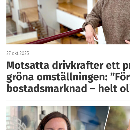
27 okt 2025
Motsatta drivkrafter ett p
gröna omställningen: ”Fö
bostadsmarknad – helt oli