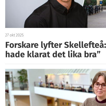
27 okt 2025
Forskare lyfter Skellefteå
hade klarat det lika bra”