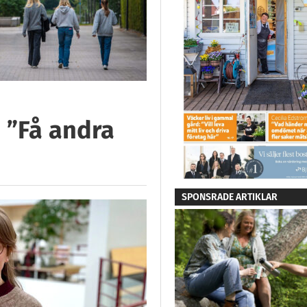
: ”Få andra
SPONSRADE ARTIKLAR