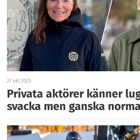
27 okt 2025
Privata aktörer känner lu
svacka men ganska norma