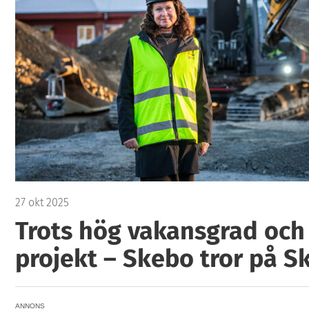
27 okt 2025
Trots hög vakansgrad oc
projekt – Skebo tror på S
ANNONS