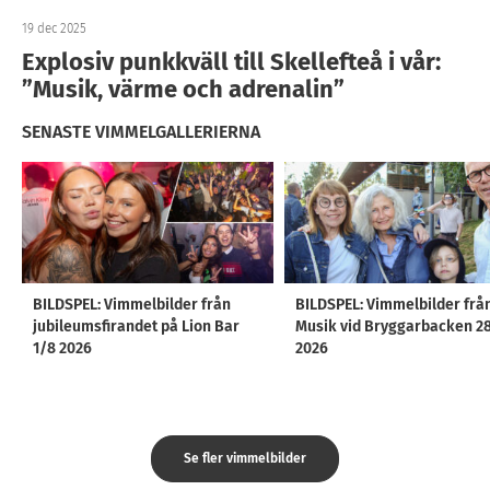
19 dec 2025
Explosiv punkkväll till Skellefteå i vår:
”Musik, värme och adrenalin”
SENASTE VIMMELGALLERIERNA
BILDSPEL: Vimmelbilder från
BILDSPEL: Vimmelbilder frå
jubileumsfirandet på Lion Bar
Musik vid Bryggarbacken 2
1/8 2026
2026
Se fler vimmelbilder