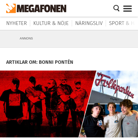
NYHETER
KULTUR & NÖJE
NÄRINGSLIV
SPORT & HÄ
ANNONS
ARTIKLAR OM: BONNI PONTÉN