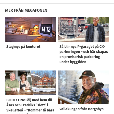
MER FRÅN MEGAFONEN
Stugmys på kontoret
Så blir nya P-garaget på CK-
parkeringen – och här skapas
en provisorisk parkering
under byggtiden
BILDEXTRA: Följ med hem till
Åsas och Fredriks ”slott” i
Vallakungen från Bergsbyn
Skellefteå – ”Kommer få bära