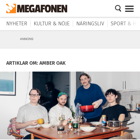
NYHETER
KULTUR & NÖJE
NÄRINGSLIV
SPORT & HÄ
ANNONS
ARTIKLAR OM: AMBER OAK