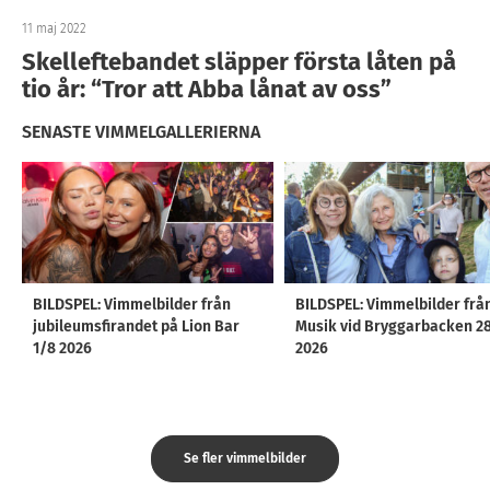
11 maj 2022
Skelleftebandet släpper första låten på
tio år: “Tror att Abba lånat av oss”
SENASTE VIMMELGALLERIERNA
BILDSPEL: Vimmelbilder från
BILDSPEL: Vimmelbilder frå
jubileumsfirandet på Lion Bar
Musik vid Bryggarbacken 2
1/8 2026
2026
Se fler vimmelbilder