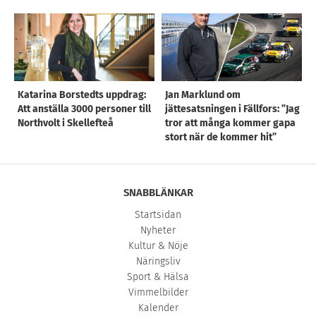
Katarina Borstedts uppdrag:
Jan Marklund om
Att anställa 3000 personer till
jättesatsningen i Fällfors: ”Jag
Northvolt i Skellefteå
tror att många kommer gapa
stort när de kommer hit”
SNABBLÄNKAR
Startsidan
Nyheter
Kultur & Nöje
Näringsliv
Sport & Hälsa
Vimmelbilder
Kalender