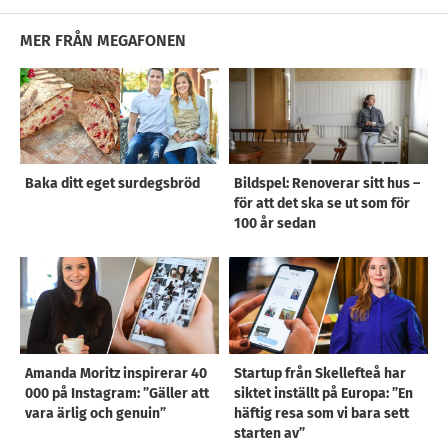
MER FRÅN MEGAFONEN
Baka ditt eget surdegsbröd
Bildspel: Renoverar sitt hus –
för att det ska se ut som för
100 år sedan
Amanda Moritz inspirerar 40
Startup från Skellefteå har
000 på Instagram: ”Gäller att
siktet inställt på Europa: ”En
vara ärlig och genuin”
häftig resa som vi bara sett
starten av”