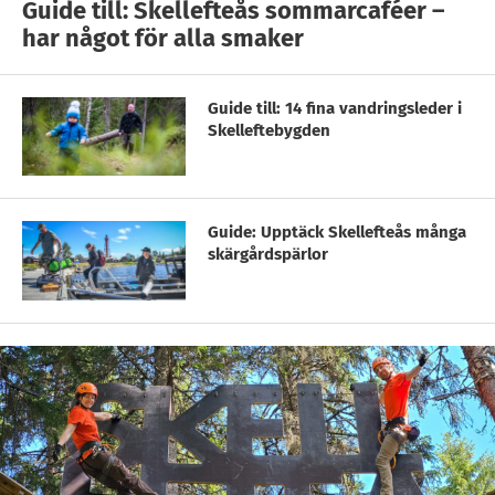
Guide till: Skellefteås sommarcaféer –
har något för alla smaker
Guide till: 14 fina vandringsleder i
Skelleftebygden
Guide: Upptäck Skellefteås många
skärgårdspärlor