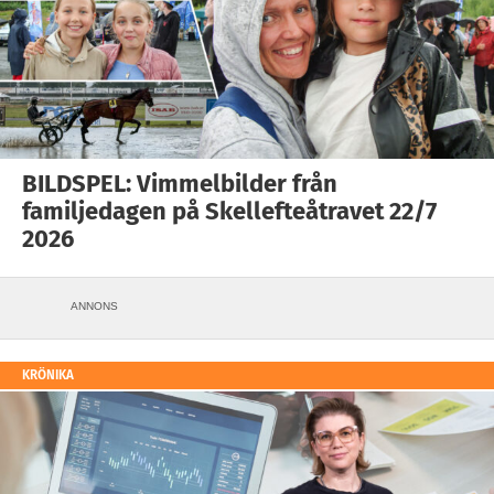
BILDSPEL: Vimmelbilder från
familjedagen på Skellefteåtravet 22/7
2026
ANNONS
KRÖNIKA