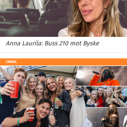
Anna Laurila: Buss 210 mot Byske
VIMMEL