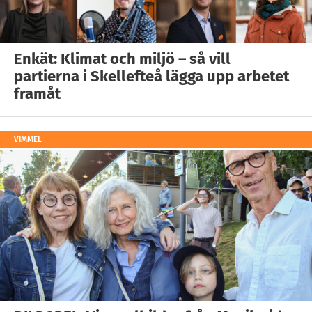
Enkät: Klimat och miljö – så vill
partierna i Skellefteå lägga upp arbetet
framåt
VIMMEL