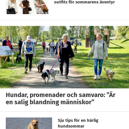
outfits för sommarens äventyr
Hundar, promenader och samvaro: ”Är
en salig blandning människor”
Sju tips för en härlig
hundsommar