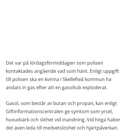
Det var på lördagsförmiddagen som polisen
kontaktades angående vad som hänt. Enligt uppgift
till polisen ska en kvinna i Skellefteå kommun ha
andats in gas efter att en gasoltub exploderat.
Gasol, som består av butan och propan, kan enligt
Giftinformationscentralen ge symtom som yrsel,
huvudvärk och slöhet vid inandning. Vid höga halter
det även leda till medvetslöshet och hjärtpåverkan.