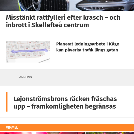
Misstänkt rattfylleri efter krasch – och
inbrott i Skellefteå centrum
Planerat ledningsarbete i Kåge –
kan påverka trafik längs gatan
ANNONS
Lejonströmsbrons räcken fräschas
upp – framkomligheten begränsas
VIMMEL