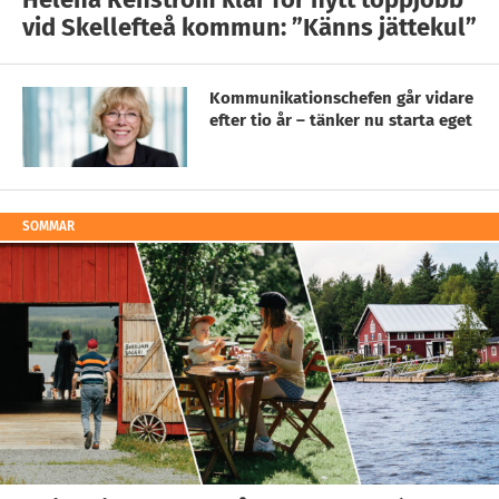
vid Skellefteå kommun: ”Känns jättekul”
Kommunikationschefen går vidare
efter tio år – tänker nu starta eget
SOMMAR