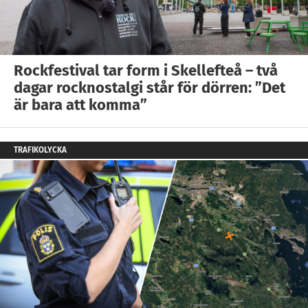
Rockfestival tar form i Skellefteå – två
dagar rocknostalgi står för dörren: ”Det
är bara att komma”
TRAFIKOLYCKA