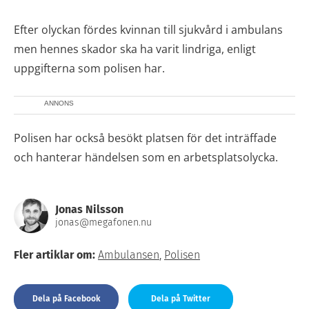
Efter olyckan fördes kvinnan till sjukvård i ambulans
men hennes skador ska ha varit lindriga, enligt
uppgifterna som polisen har.
ANNONS
Polisen har också besökt platsen för det inträffade
och hanterar händelsen som en arbetsplatsolycka.
Jonas Nilsson
jonas@megafonen.nu
Fler artiklar om:
Ambulansen
,
Polisen
Dela på Facebook
Dela på Twitter