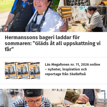
Hermanssons bageri laddar för
sommaren: ”Gläds åt all uppskattning vi
får”
Läs Megafonen nr. 11, 2026 online
– nyheter, inspiration och
reportage från Skellefteå