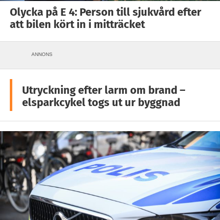
Olycka på E 4: Person till sjukvård efter
att bilen kört in i mitträcket
ANNONS
Utryckning efter larm om brand –
elsparkcykel togs ut ur byggnad