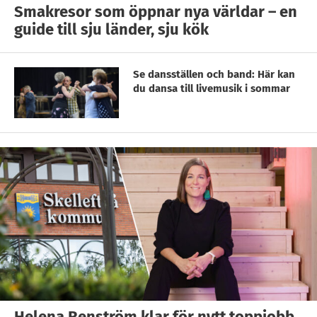
Smakresor som öppnar nya världar – en
guide till sju länder, sju kök
Se dansställen och band: Här kan
du dansa till livemusik i sommar
Helena Renström klar för nytt toppjobb