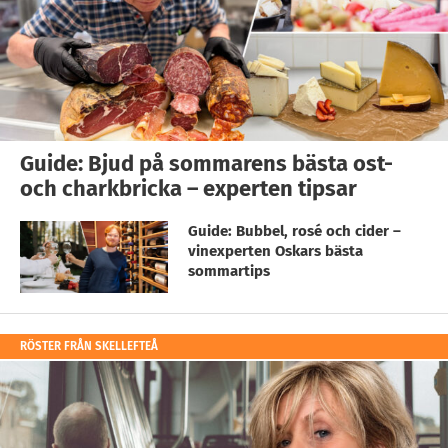
Guide: Bjud på sommarens bästa ost-
och charkbricka – experten tipsar
Guide: Bubbel, rosé och cider –
vinexperten Oskars bästa
sommartips
RÖSTER FRÅN SKELLEFTEÅ