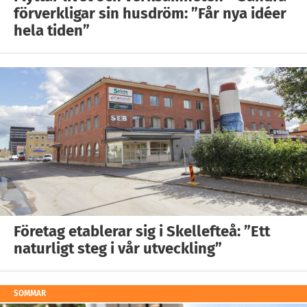
förverkligar sin husdröm: ”Får nya idéer
hela tiden”
Företag etablerar sig i Skellefteå: ”Ett
naturligt steg i vår utveckling”
SOMMAR