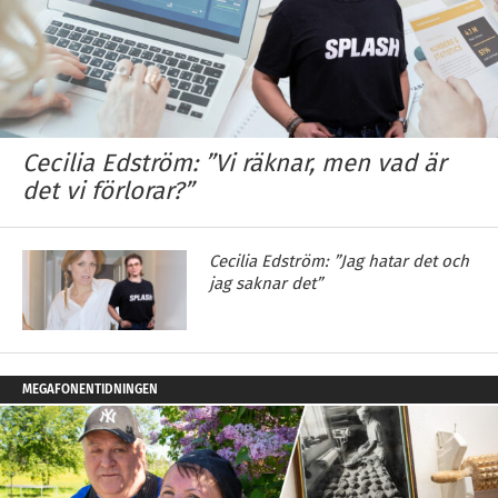
Cecilia Edström: ”Vi räknar, men vad är
det vi förlorar?”
Cecilia Edström: ”Jag hatar det och
jag saknar det”
MEGAFONENTIDNINGEN