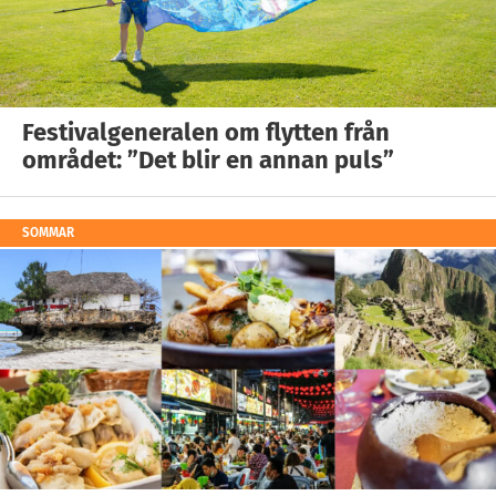
Festivalgeneralen om flytten från
området: ”Det blir en annan puls”
SOMMAR