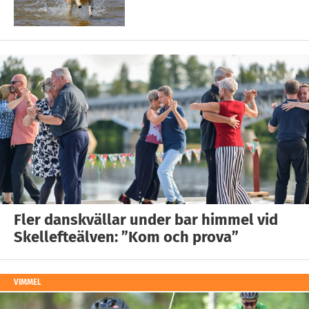
Fler danskvällar under bar himmel vid
Skellefteälven: ”Kom och prova”
VIMMEL