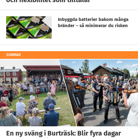
Inbyggda batterier bakom många
bränder – så minimerar du risken
SOMMAR
En ny sväng i Burträsk: Blir fyra dagar