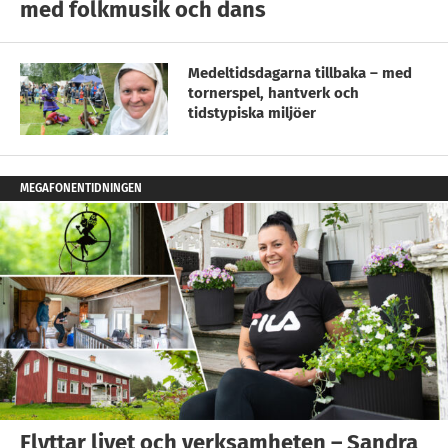
med folkmusik och dans
Medeltidsdagarna tillbaka – med
tornerspel, hantverk och
tidstypiska miljöer
MEGAFONENTIDNINGEN
Flyttar livet och verksamheten – Sandra