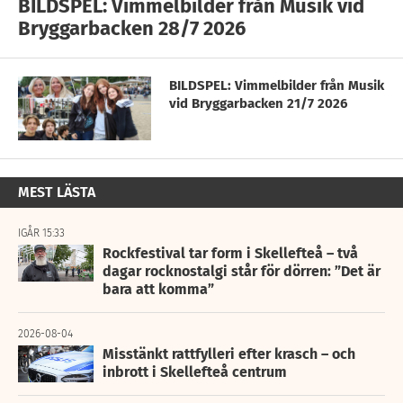
BILDSPEL: Vimmelbilder från Musik vid
Bryggarbacken 28/7 2026
BILDSPEL: Vimmelbilder från Musik
vid Bryggarbacken 21/7 2026
MEST LÄSTA
IGÅR 15:33
Rockfestival tar form i Skellefteå – två
dagar rocknostalgi står för dörren: ”Det är
bara att komma”
2026-08-04
Misstänkt rattfylleri efter krasch – och
inbrott i Skellefteå centrum