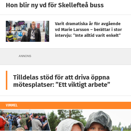
Hon blir ny vd för Skellefteå buss
Varit dramatiska år för avgående
vd Marie Larsson – berättar i stor
intervju: ”Inte alltid varit enkelt”
ANNONS
Tilldelas stöd för att driva öppna
mötesplatser: ”Ett viktigt arbete”
VIMMEL