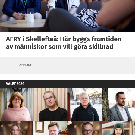
AFRY i Skellefteå: Här byggs framtiden –
av människor som vill göra skillnad
ANNONS
VALET 2026