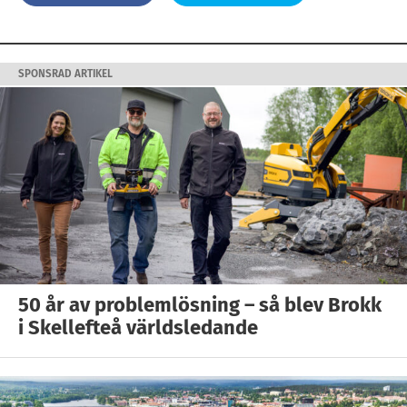
SPONSRAD ARTIKEL
50 år av problemlösning – så blev Brokk
i Skellefteå världsledande