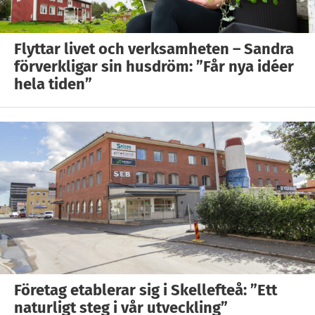
Flyttar livet och verksamheten – Sandra
förverkligar sin husdröm: ”Får nya idéer
hela tiden”
Företag etablerar sig i Skellefteå: ”Ett
naturligt steg i vår utveckling”