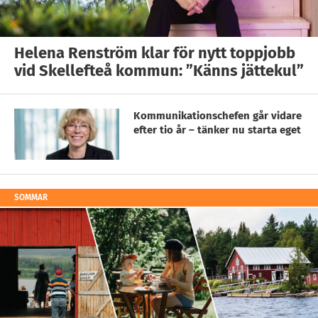
Helena Renström klar för nytt toppjobb
vid Skellefteå kommun: ”Känns jättekul”
Kommunikationschefen går vidare
efter tio år – tänker nu starta eget
SOMMAR