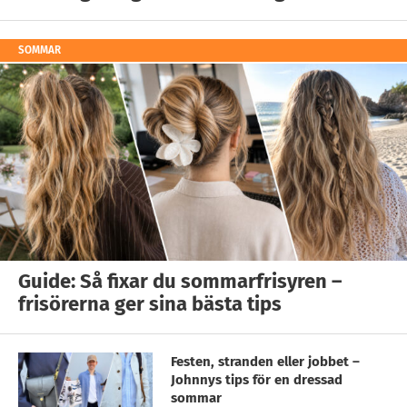
SOMMAR
Guide: Så fixar du sommarfrisyren –
frisörerna ger sina bästa tips
Festen, stranden eller jobbet –
Johnnys tips för en dressad
sommar