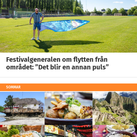
Festivalgeneralen om flytten från
området: ”Det blir en annan puls”
SOMMAR