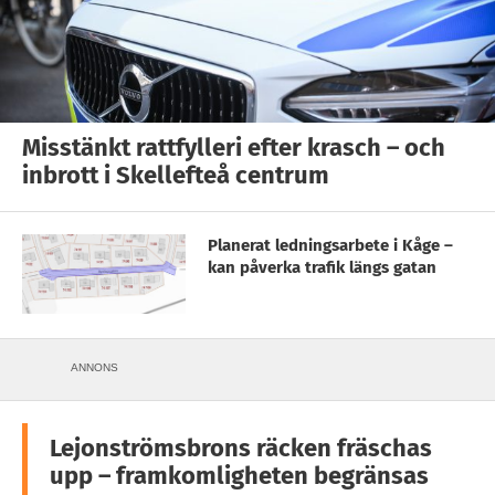
Misstänkt rattfylleri efter krasch – och
inbrott i Skellefteå centrum
Planerat ledningsarbete i Kåge –
kan påverka trafik längs gatan
ANNONS
Lejonströmsbrons räcken fräschas
upp – framkomligheten begränsas