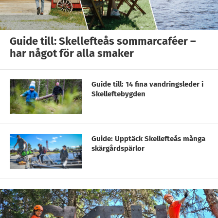
Guide till: Skellefteås sommarcaféer –
har något för alla smaker
Guide till: 14 fina vandringsleder i
Skelleftebygden
Guide: Upptäck Skellefteås många
skärgårdspärlor