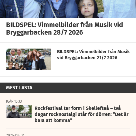
BILDSPEL: Vimmelbilder från Musik vid
Bryggarbacken 28/7 2026
BILDSPEL: Vimmelbilder från Musik
vid Bryggarbacken 21/7 2026
MEST LÄSTA
IGÅR 15:33
Rockfestival tar form i Skellefteå – två
dagar rocknostalgi står för dörren: ”Det är
bara att komma”
2026-08-04