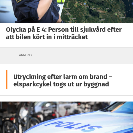
Olycka på E 4: Person till sjukvård efter
att bilen kört in i mitträcket
ANNONS
Utryckning efter larm om brand –
elsparkcykel togs ut ur byggnad