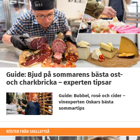
Guide: Bjud på sommarens bästa ost-
och charkbricka – experten tipsar
Guide: Bubbel, rosé och cider –
vinexperten Oskars bästa
sommartips
RÖSTER FRÅN SKELLEFTEÅ