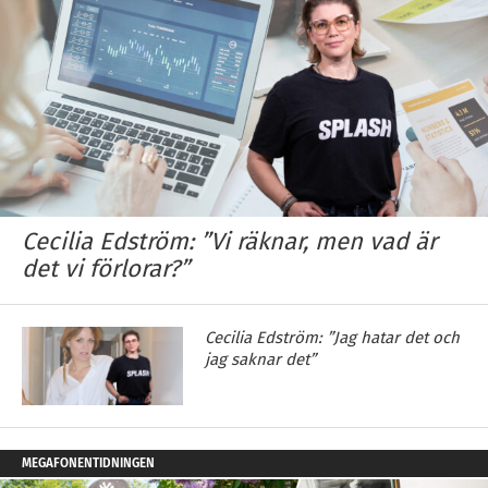
Cecilia Edström: ”Vi räknar, men vad är
det vi förlorar?”
Cecilia Edström: ”Jag hatar det och
jag saknar det”
MEGAFONENTIDNINGEN