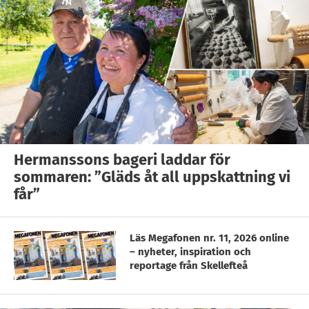
Hermanssons bageri laddar för
sommaren: ”Gläds åt all uppskattning vi
får”
Läs Megafonen nr. 11, 2026 online
– nyheter, inspiration och
reportage från Skellefteå