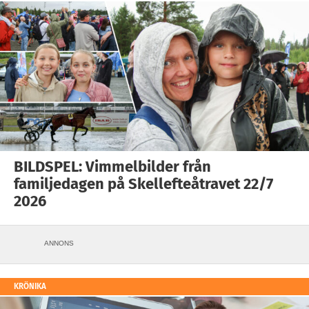
BILDSPEL: Vimmelbilder från
familjedagen på Skellefteåtravet 22/7
2026
ANNONS
KRÖNIKA