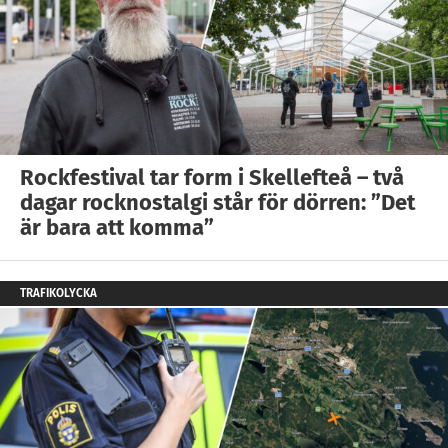
Rockfestival tar form i Skellefteå – två
dagar rocknostalgi står för dörren: ”Det
är bara att komma”
TRAFIKOLYCKA