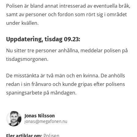
Polisen är bland annat intresserad av eventuella bråk,
samt av personer och fordon som rört sig i området
under kvällen.
Uppdatering, tisdag 09.23:
Nu sitter tre personer anhållna, meddelar polisen på
tisdagsmorgonen.
De misstänkta är två män och en kvinna. De anhölls
redan i sin frånvaro och kunde gripas efter polisens
spaningsarbete på måndagen.
Jonas Nilsson
jonas@megafonen.nu
Fler artiklar om:
Polisen