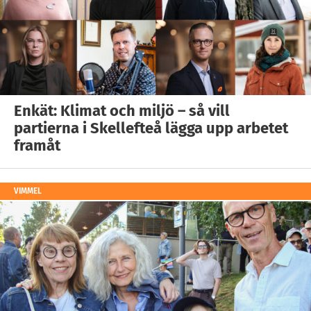
Enkät: Klimat och miljö – så vill
partierna i Skellefteå lägga upp arbetet
framåt
VIMMEL