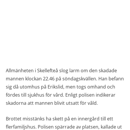
Allmänheten i Skellefteå slog larm om den skadade
mannen klockan 22.46 på söndagskvällen. Han befann
sig då utomhus på Erikslid, men togs omhand och
fördes till sjukhus för vård. Enligt polisen indikerar
skadorna att mannen blivit utsatt för våld.
Brottet misstänks ha skett på en innergård till ett
flerfamiljshus. Polisen spärrade av platsen, kallade ut