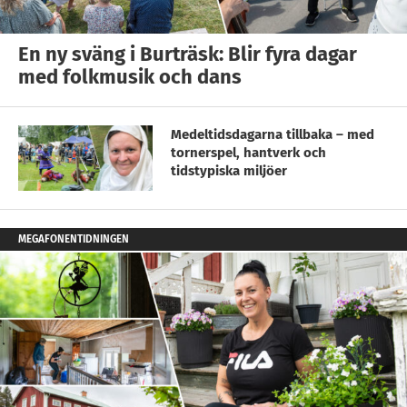
En ny sväng i Burträsk: Blir fyra dagar
med folkmusik och dans
Medeltidsdagarna tillbaka – med
tornerspel, hantverk och
tidstypiska miljöer
MEGAFONENTIDNINGEN