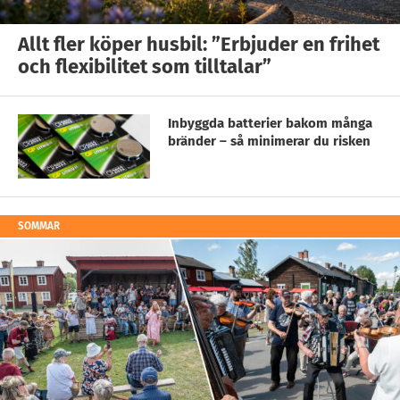
Allt fler köper husbil: ”Erbjuder en frihet
och flexibilitet som tilltalar”
Inbyggda batterier bakom många
bränder – så minimerar du risken
SOMMAR