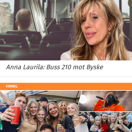
Anna Laurila: Buss 210 mot Byske
VIMMEL