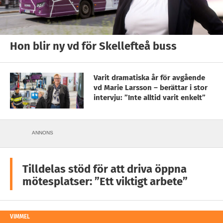
Hon blir ny vd för Skellefteå buss
Varit dramatiska år för avgående
vd Marie Larsson – berättar i stor
intervju: ”Inte alltid varit enkelt”
ANNONS
Tilldelas stöd för att driva öppna
mötesplatser: ”Ett viktigt arbete”
VIMMEL