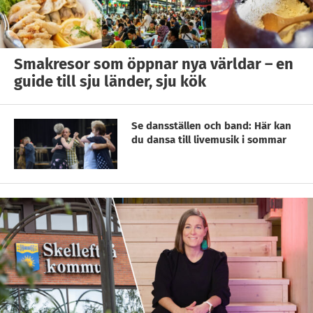
Smakresor som öppnar nya världar – en
guide till sju länder, sju kök
Se dansställen och band: Här kan
du dansa till livemusik i sommar