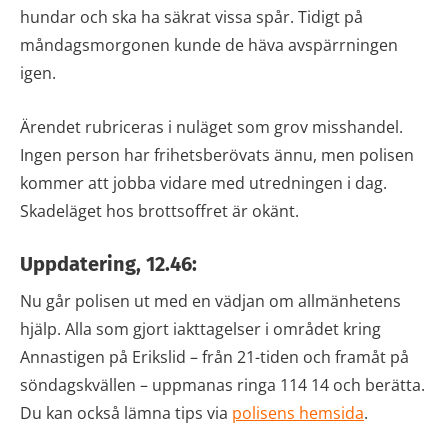
hundar och ska ha säkrat vissa spår. Tidigt på
måndagsmorgonen kunde de häva avspärrningen
igen.
Ärendet rubriceras i nuläget som grov misshandel.
Ingen person har frihetsberövats ännu, men polisen
kommer att jobba vidare med utredningen i dag.
Skadeläget hos brottsoffret är okänt.
Uppdatering, 12.46:
Nu går polisen ut med en vädjan om allmänhetens
hjälp. Alla som gjort iakttagelser i området kring
Annastigen på Erikslid – från 21-tiden och framåt på
söndagskvällen – uppmanas ringa 114 14 och berätta.
Du kan också lämna tips via
polisens hemsida
.