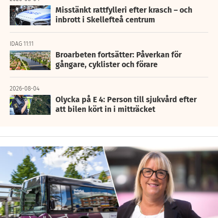
Misstänkt rattfylleri efter krasch – och
inbrott i Skellefteå centrum
IDAG 11:11
Broarbeten fortsätter: Påverkan för
gångare, cyklister och förare
2026-08-04
Olycka på E 4: Person till sjukvård efter
att bilen kört in i mitträcket