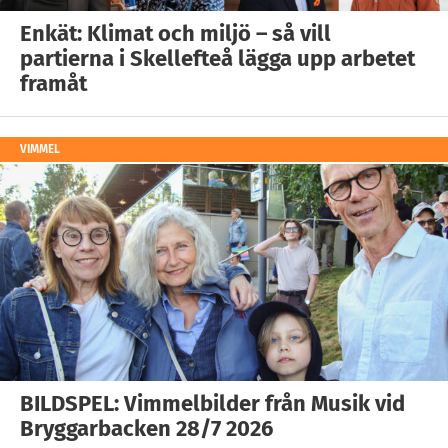
Enkät: Klimat och miljö – så vill
partierna i Skellefteå lägga upp arbetet
framåt
VIMMEL
BILDSPEL: Vimmelbilder från Musik vid
Bryggarbacken 28/7 2026