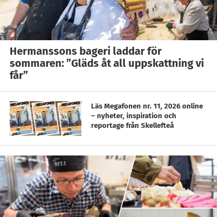
Hermanssons bageri laddar för
sommaren: ”Gläds åt all uppskattning vi
får”
Läs Megafonen nr. 11, 2026 online
– nyheter, inspiration och
reportage från Skellefteå