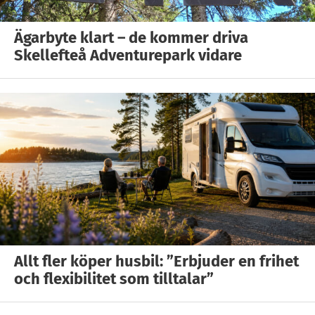
Ägarbyte klart – de kommer driva
Skellefteå Adventurepark vidare
Allt fler köper husbil: ”Erbjuder en frihet
och flexibilitet som tilltalar”