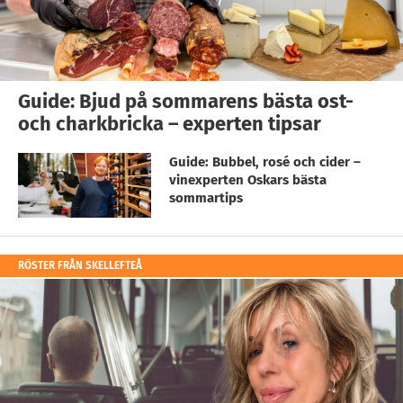
Guide: Bjud på sommarens bästa ost-
och charkbricka – experten tipsar
Guide: Bubbel, rosé och cider –
vinexperten Oskars bästa
sommartips
RÖSTER FRÅN SKELLEFTEÅ