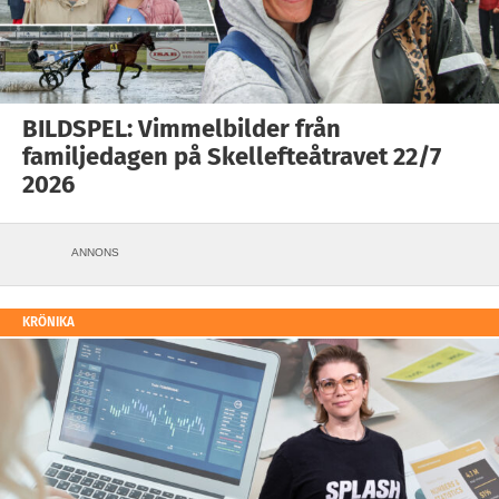
BILDSPEL: Vimmelbilder från
familjedagen på Skellefteåtravet 22/7
2026
ANNONS
KRÖNIKA