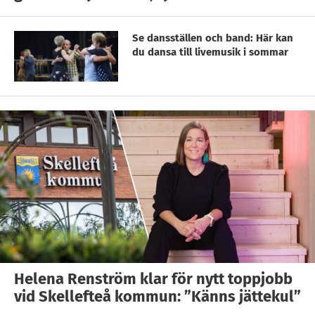
Se dansställen och band: Här kan
du dansa till livemusik i sommar
Helena Renström klar för nytt toppjobb
vid Skellefteå kommun: ”Känns jättekul”