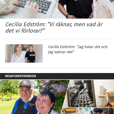
Cecilia Edström: ”Vi räknar, men vad är
det vi förlorar?”
Cecilia Edström: ”Jag hatar det och
jag saknar det”
MEGAFONENTIDNINGEN