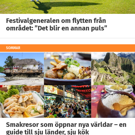
Festivalgeneralen om flytten från
området: ”Det blir en annan puls”
SOMMAR
Smakresor som öppnar nya världar – en
guide till sju länder, sju kök