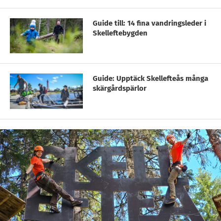
Guide till: 14 fina vandringsleder i
Skelleftebygden
Guide: Upptäck Skellefteås många
skärgårdspärlor