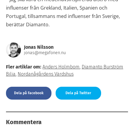
influenser från Grekland, Italien, Spanien och
Portugal, tillsammans med influenser från Sverige,
berättar Diamanto.
Jonas Nilsson
jonas@megafonen.nu
Fler artiklar om:
Anders Holmbom
,
Diamanto Burström
Bilia
,
Nordanågårdens Värdshus
Dela på Facebook
Dela på Twitter
Kommentera