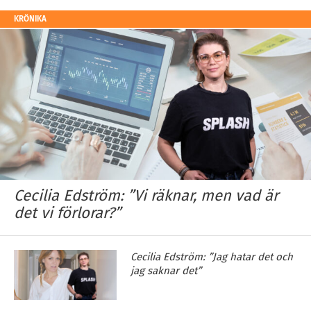
KRÖNIKA
Cecilia Edström: ”Vi räknar, men vad är
det vi förlorar?”
Cecilia Edström: ”Jag hatar det och
jag saknar det”