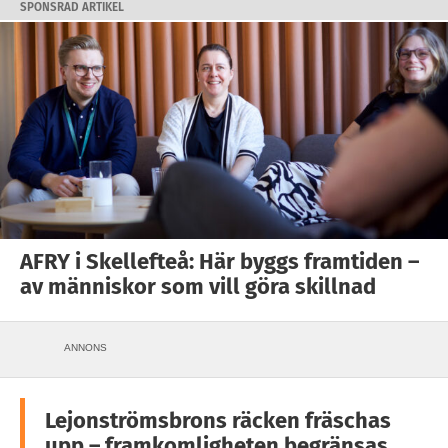
SPONSRAD ARTIKEL
AFRY i Skellefteå: Här byggs framtiden –
av människor som vill göra skillnad
ANNONS
Lejonströmsbrons räcken fräschas
upp – framkomligheten begränsas