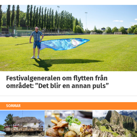
Festivalgeneralen om flytten från
området: ”Det blir en annan puls”
SOMMAR