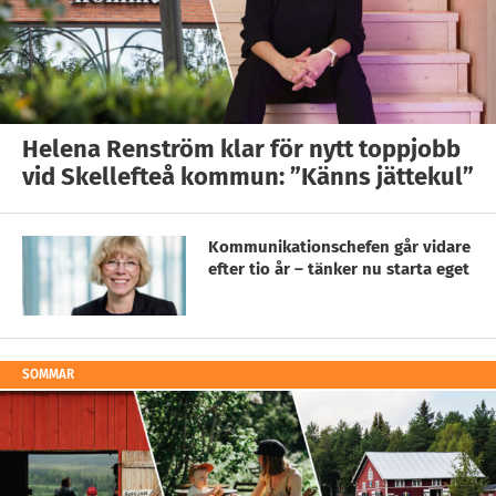
Helena Renström klar för nytt toppjobb
vid Skellefteå kommun: ”Känns jättekul”
Kommunikationschefen går vidare
efter tio år – tänker nu starta eget
SOMMAR