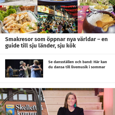
Smakresor som öppnar nya världar – en
guide till sju länder, sju kök
Se dansställen och band: Här kan
du dansa till livemusik i sommar