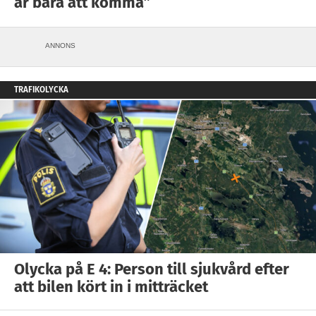
är bara att komma”
ANNONS
TRAFIKOLYCKA
Olycka på E 4: Person till sjukvård efter
att bilen kört in i mitträcket