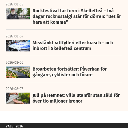
2026-08-05
Rockfestival tar form i Skellefteå – två
dagar rocknostalgi står för dörren: ”Det är
bara att komma”
2026-08-04
Misstänkt rattfylleri efter krasch – och
inbrott i Skellefteå centrum
2026-08-06
Broarbeten fortsätter: Påverkan för
gångare, cyklister och förare
2026-08-07
Juli på Hemnet: Villa utanför stan såld för
över tio miljoner kronor
VALET 2026