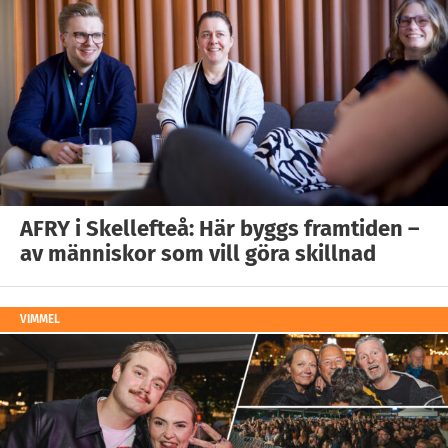
AFRY i Skellefteå: Här byggs framtiden –
av människor som vill göra skillnad
VIMMEL