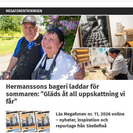
MEGAFONENTIDNINGEN
Hermanssons bageri laddar för
sommaren: ”Gläds åt all uppskattning vi
får”
Läs Megafonen nr. 11, 2026 online
– nyheter, inspiration och
reportage från Skellefteå