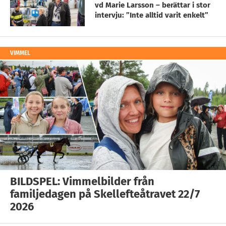
vd Marie Larsson – berättar i stor
intervju: ”Inte alltid varit enkelt”
VIMMEL
BILDSPEL: Vimmelbilder från
familjedagen på Skellefteåtravet 22/7
2026