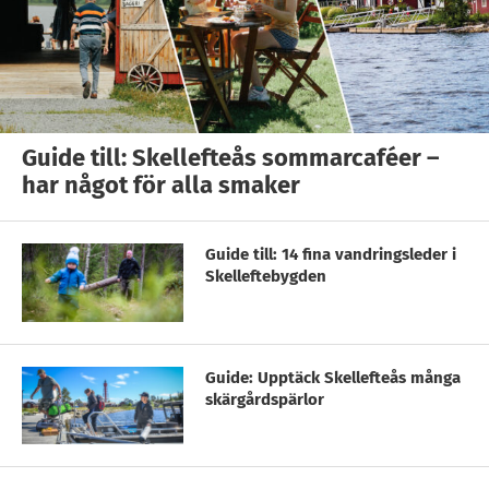
Guide till: Skellefteås sommarcaféer –
har något för alla smaker
Guide till: 14 fina vandringsleder i
Skelleftebygden
Guide: Upptäck Skellefteås många
skärgårdspärlor