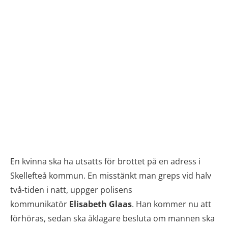
En kvinna ska ha utsatts för brottet på en adress i
Skellefteå kommun. En misstänkt man greps vid halv
två-tiden i natt, uppger polisens
kommunikatör
Elisabeth Glaas
. Han kommer nu att
förhöras, sedan ska åklagare besluta om mannen ska