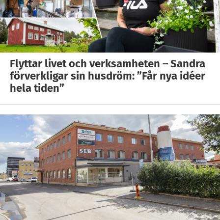
Flyttar livet och verksamheten – Sandra
förverkligar sin husdröm: ”Får nya idéer
hela tiden”