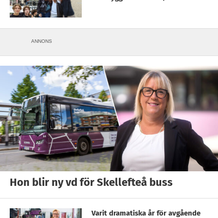
ANNONS
Hon blir ny vd för Skellefteå buss
Varit dramatiska år för avgående