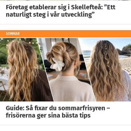
Företag etablerar sig i Skellefteå: ”Ett
naturligt steg i vår utveckling”
SOMMAR
Guide: Så fixar du sommarfrisyren –
frisörerna ger sina bästa tips