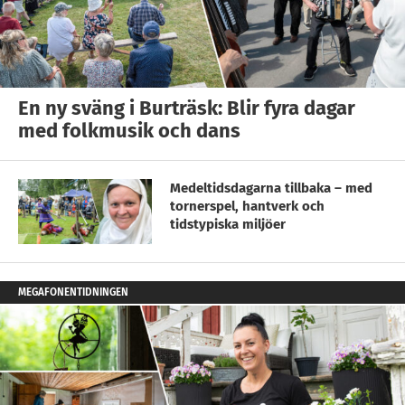
En ny sväng i Burträsk: Blir fyra dagar
med folkmusik och dans
Medeltidsdagarna tillbaka – med
tornerspel, hantverk och
tidstypiska miljöer
MEGAFONENTIDNINGEN