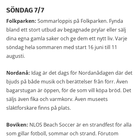
SÖNDAG 7/7
Folkparken:
Sommarloppis på Folkparken. Fynda
bland ett stort utbud av begagnade prylar eller sälj
dina egna gamla saker och ge dem ett nytt liv. Varje
söndag hela sommaren med start 16 juni till 11
augusti.
Nordanå:
Idag är det dags för Nordanådagen där det
bjuds på både musik och berättelser från förr. Även
bagarstugan är öppen, för de som vill köpa bröd. Det
säljs även fika och varmkorv. Även museets
släktforskare finns på plats.
Boviken:
NLOS Beach Soccer är en strandfest för alla
som gillar fotboll, sommar och strand. Förutom