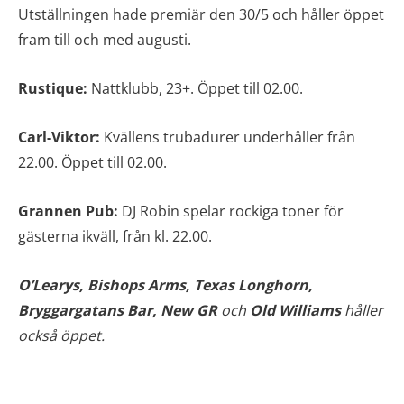
Utställningen hade premiär den 30/5 och håller öppet
fram till och med augusti.
Rustique:
Nattklubb, 23+. Öppet till 02.00.
Carl-Viktor:
Kvällens trubadurer underhåller från
22.00. Öppet till 02.00.
Grannen Pub:
DJ Robin spelar rockiga toner för
gästerna ikväll, från kl. 22.00.
O’Learys,
Bishops Arms, Texas Longhorn,
Bryggargatans Bar, New GR
och
Old Williams
håller
också öppet.