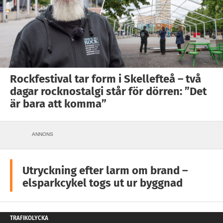
Rockfestival tar form i Skellefteå – två
dagar rocknostalgi står för dörren: ”Det
är bara att komma”
ANNONS
Utryckning efter larm om brand –
elsparkcykel togs ut ur byggnad
TRAFIKOLYCKA