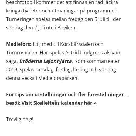
beachfotboll kommer det att finnas en rad läckra
kringaktiviteter och utmaningar på programmet.
Turneringen spelas mellan fredag den 5 juli till den
söndag den 7 juli ute i Boviken.
Medlefors:
Följ med till Körsbärsdalen och
Törnrosdalen. Här spelas Astrid Lindgrens älskade
saga,
Bröderna Lejonhjärta
, som sommarteater
2019. Spelas torsdag, fredag, lördag och söndag
denna vecka i Medleforsparken.
För tips om utställningar och fler föreställningar –
besök Visit Skellefteås kalender här »
Trevlig helg!