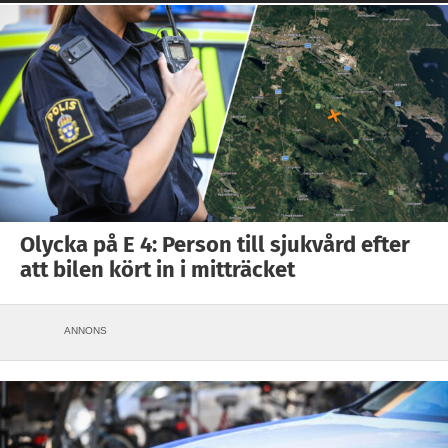
Olycka på E 4: Person till sjukvård efter
att bilen kört in i mitträcket
ANNONS