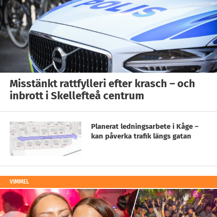
Misstänkt rattfylleri efter krasch – och
inbrott i Skellefteå centrum
Planerat ledningsarbete i Kåge –
kan påverka trafik längs gatan
VIMMEL