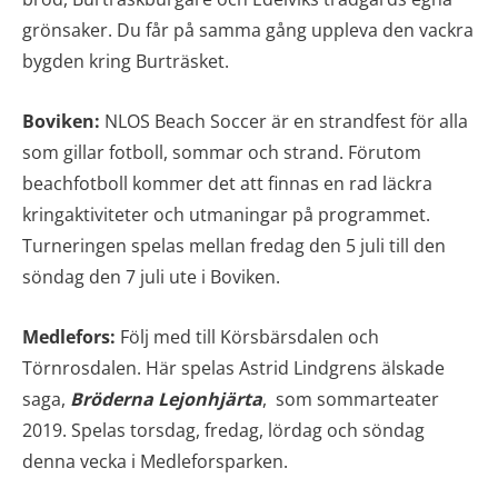
grönsaker. Du får på samma gång uppleva den vackra
bygden kring Burträsket.
Boviken:
NLOS Beach Soccer är en strandfest för alla
som gillar fotboll, sommar och strand. Förutom
beachfotboll kommer det att finnas en rad läckra
kringaktiviteter och utmaningar på programmet.
Turneringen spelas mellan fredag den 5 juli till den
söndag den 7 juli ute i Boviken.
Medlefors:
Följ med till Körsbärsdalen och
Törnrosdalen. Här spelas Astrid Lindgrens älskade
saga,
Bröderna Lejonhjärta
, som sommarteater
2019. Spelas torsdag, fredag, lördag och söndag
denna vecka i Medleforsparken.