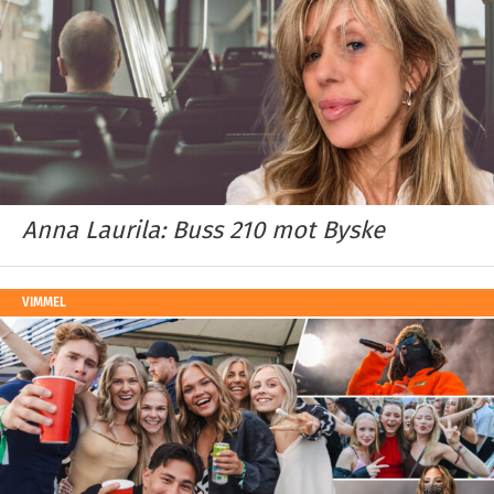
Anna Laurila: Buss 210 mot Byske
VIMMEL