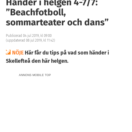
Händer i helgen 4-7/7:
”Beachfotboll,
sommarteater och dans”
Publicerad 04 jul 2019, kl 09:00
(uppdaterad 08 jul 2019, kl 11:42)
NÖJE
Här får du tips på vad som händer i
Skellefteå den här helgen.
ANNONS MOBILE TOP