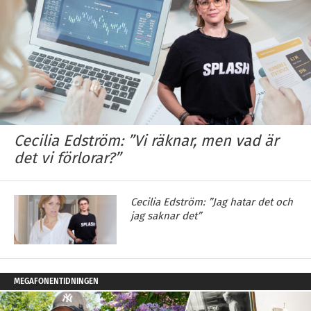
Cecilia Edström: ”Vi räknar, men vad är
det vi förlorar?”
Cecilia Edström: ”Jag hatar det och
jag saknar det”
MEGAFONENTIDNINGEN