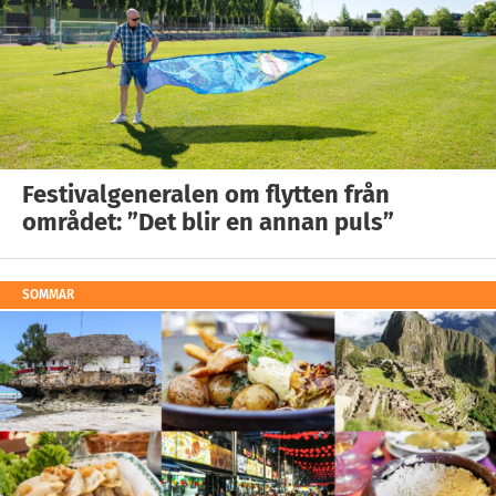
Festivalgeneralen om flytten från
området: ”Det blir en annan puls”
SOMMAR