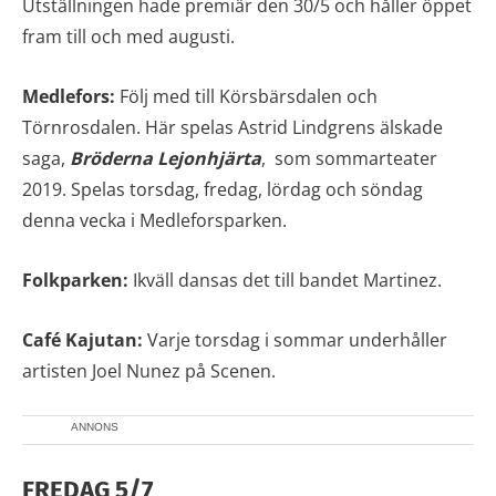
Utställningen hade premiär den 30/5 och håller öppet
fram till och med augusti.
Medlefors:
Följ med till Körsbärsdalen och
Törnrosdalen. Här spelas Astrid Lindgrens älskade
saga,
Bröderna Lejonhjärta
, som sommarteater
2019. Spelas torsdag, fredag, lördag och söndag
denna vecka i Medleforsparken.
Folkparken:
Ikväll dansas det till bandet Martinez.
Café Kajutan:
Varje torsdag i sommar underhåller
artisten Joel Nunez på Scenen.
ANNONS
FREDAG 5/7