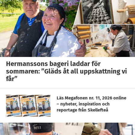
Hermanssons bageri laddar för
sommaren: ”Gläds åt all uppskattning vi
får”
Läs Megafonen nr. 11, 2026 online
– nyheter, inspiration och
reportage från Skellefteå