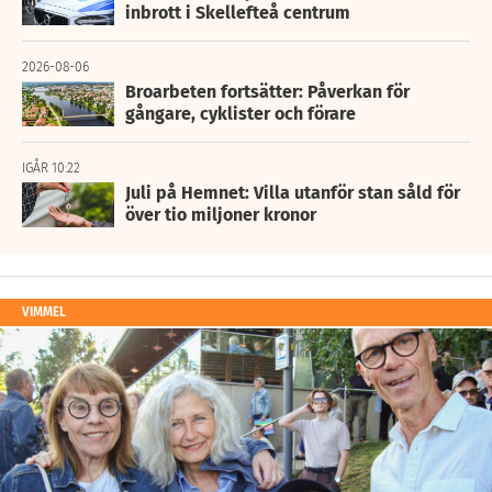
inbrott i Skellefteå centrum
2026-08-06
Broarbeten fortsätter: Påverkan för
gångare, cyklister och förare
IGÅR 10:22
Juli på Hemnet: Villa utanför stan såld för
över tio miljoner kronor
VIMMEL