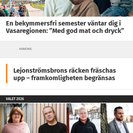
En bekymmersfri semester väntar dig i
Vasaregionen: ”Med god mat och dryck”
ANNONS
Lejonströmsbrons räcken fräschas
upp – framkomligheten begränsas
VALET 2026