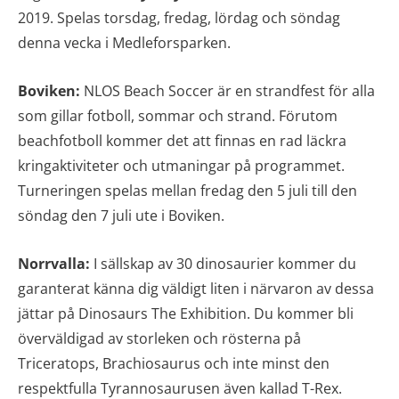
2019. Spelas torsdag, fredag, lördag och söndag
denna vecka i Medleforsparken.
Boviken:
NLOS Beach Soccer är en strandfest för alla
som gillar fotboll, sommar och strand. Förutom
beachfotboll kommer det att finnas en rad läckra
kringaktiviteter och utmaningar på programmet.
Turneringen spelas mellan fredag den 5 juli till den
söndag den 7 juli ute i Boviken.
Norrvalla:
I sällskap av 30 dinosaurier kommer du
garanterat känna dig väldigt liten i närvaron av dessa
jättar på Dinosaurs The Exhibition. Du kommer bli
överväldigad av storleken och rösterna på
Triceratops, Brachiosaurus och inte minst den
respektfulla Tyrannosaurusen även kallad T-Rex.