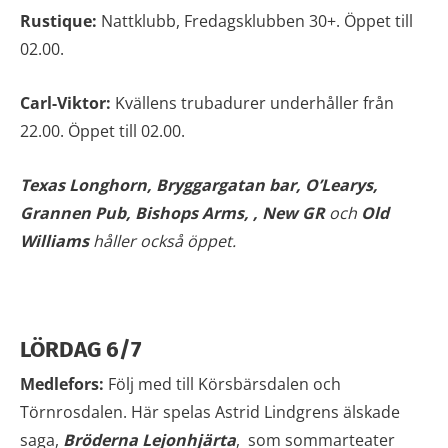
Rustique:
Nattklubb, Fredagsklubben 30+. Öppet till
02.00.
Carl-Viktor:
Kvällens trubadurer underhåller från
22.00. Öppet till 02.00.
Texas Longhorn, Bryggargatan bar, O’Learys,
Grannen Pub,
Bishops Arms, , New GR
och
Old
Williams
håller också öppet.
LÖRDAG 6/7
Medlefors:
Följ med till Körsbärsdalen och
Törnrosdalen. Här spelas Astrid Lindgrens älskade
saga,
Bröderna Lejonhjärta
, som sommarteater