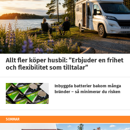
Allt fler köper husbil: ”Erbjuder en frihet
och flexibilitet som tilltalar”
Inbyggda batterier bakom många
bränder – så minimerar du risken
SOMMAR