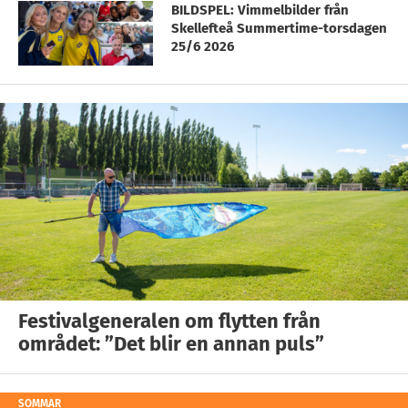
BILDSPEL: Vimmelbilder från
Skellefteå Summertime-torsdagen
25/6 2026
Festivalgeneralen om flytten från
området: ”Det blir en annan puls”
SOMMAR