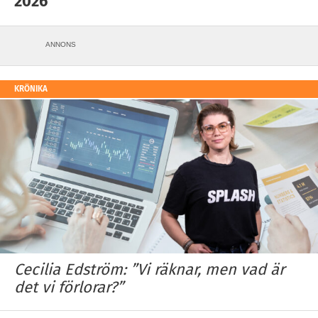
2026
ANNONS
KRÖNIKA
Cecilia Edström: ”Vi räknar, men vad är
det vi förlorar?”