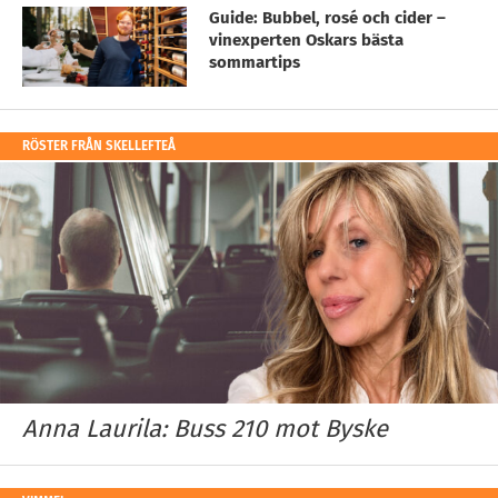
Guide: Bubbel, rosé och cider –
vinexperten Oskars bästa
sommartips
RÖSTER FRÅN SKELLEFTEÅ
Anna Laurila: Buss 210 mot Byske