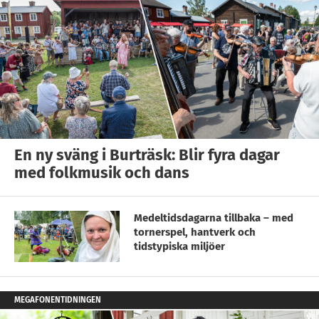
En ny sväng i Burträsk: Blir fyra dagar
med folkmusik och dans
Medeltidsdagarna tillbaka – med
tornerspel, hantverk och
tidstypiska miljöer
MEGAFONENTIDNINGEN