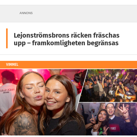
ANNONS
Lejonströmsbrons räcken fräschas
upp – framkomligheten begränsas
VIMMEL