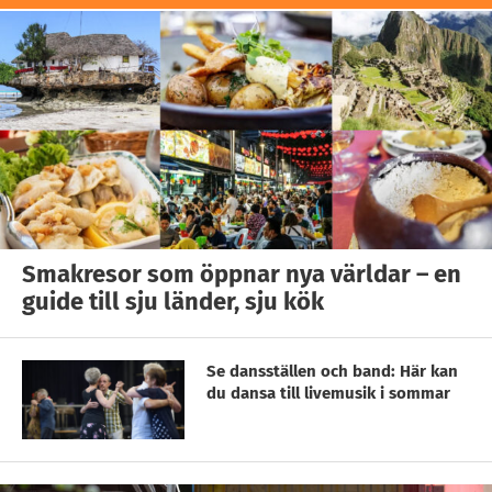
Smakresor som öppnar nya världar – en
guide till sju länder, sju kök
Se dansställen och band: Här kan
du dansa till livemusik i sommar