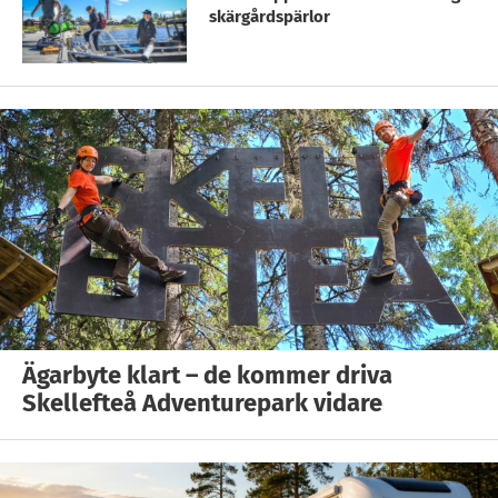
skärgårdspärlor
Ägarbyte klart – de kommer driva
Skellefteå Adventurepark vidare