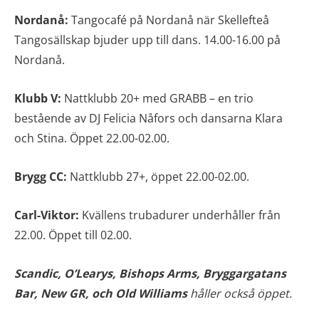
Nordanå:
Tangocafé på Nordanå när Skellefteå
Tangosällskap bjuder upp till dans. 14.00-16.00 på
Nordanå.
Klubb V:
Nattklubb 20+ med GRABB – en trio
bestående av DJ Felicia Nåfors och dansarna Klara
och Stina. Öppet 22.00-02.00.
Brygg CC:
Nattklubb 27+, öppet 22.00-02.00.
Carl-Viktor:
Kvällens trubadurer underhåller från
22.00. Öppet till 02.00.
Scandic, O’Learys,
Bishops Arms, Bryggargatans
Bar, New GR, och Old Williams
håller också öppet.