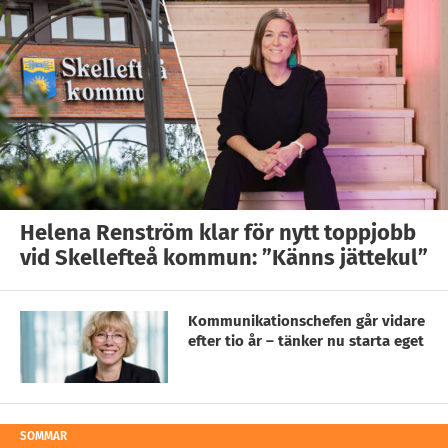
Helena Renström klar för nytt toppjobb
vid Skellefteå kommun: ”Känns jättekul”
Kommunikationschefen går vidare
efter tio år – tänker nu starta eget
SOMMAR