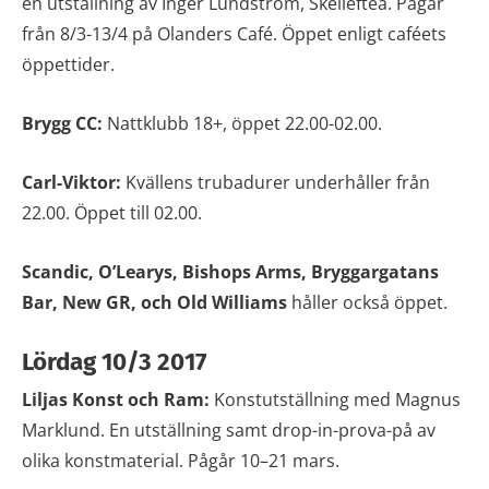
en utställning av Inger Lundström, Skellefteå. Pågår
från 8/3-13/4 på Olanders Café. Öppet enligt caféets
öppettider.
Brygg CC:
Nattklubb 18+, öppet 22.00-02.00.
Carl-Viktor:
Kvällens trubadurer underhåller från
22.00. Öppet till 02.00.
Scandic, O’Learys,
Bishops Arms, Bryggargatans
Bar, New GR, och Old Williams
håller också öppet.
Lördag 10/3 2017
Liljas Konst och Ram:
Konstutställning med Magnus
Marklund. En utställning samt drop-in-prova-på av
olika konstmaterial. Pågår 10–21 mars.