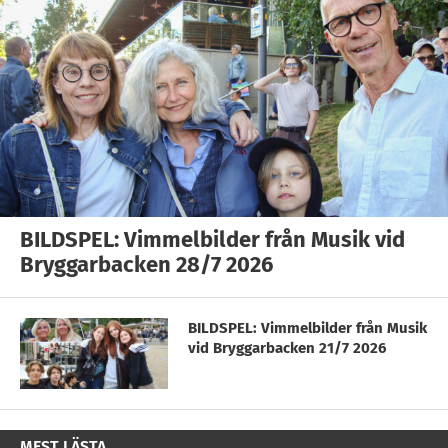
BILDSPEL: Vimmelbilder från Musik vid
Bryggarbacken 28/7 2026
BILDSPEL: Vimmelbilder från Musik
vid Bryggarbacken 21/7 2026
MEST LÄSTA