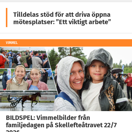
Tilldelas stöd för att driva öppna
mötesplatser: ”Ett viktigt arbete”
VIMMEL
BILDSPEL: Vimmelbilder från
familjedagen på Skellefteåtravet 22/7