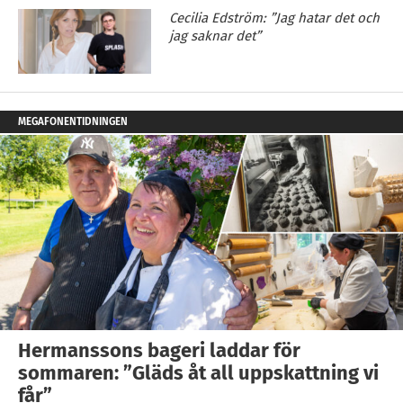
Cecilia Edström: ”Jag hatar det och
jag saknar det”
MEGAFONENTIDNINGEN
Hermanssons bageri laddar för
sommaren: ”Gläds åt all uppskattning vi
får”