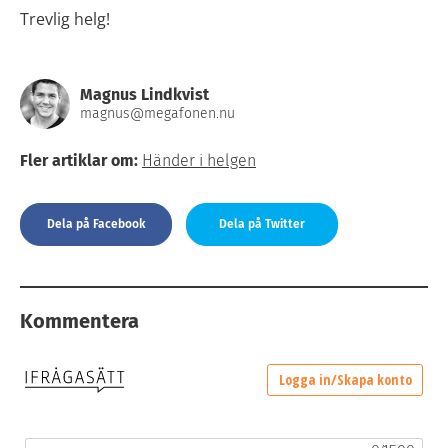
Trevlig helg!
Magnus Lindkvist
magnus@megafonen.nu
Fler artiklar om:
Händer i helgen
Dela på Facebook
Dela på Twitter
Kommentera