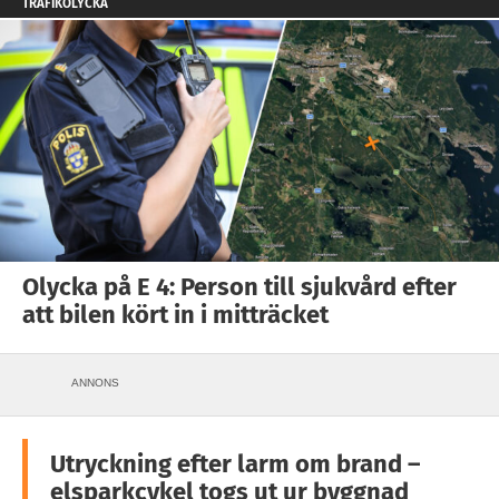
TRAFIKOLYCKA
Olycka på E 4: Person till sjukvård efter
att bilen kört in i mitträcket
ANNONS
Utryckning efter larm om brand –
elsparkcykel togs ut ur byggnad