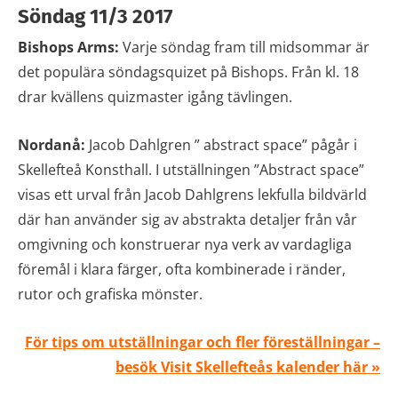
Söndag 11/3 2017
Bishops Arms:
Varje söndag fram till midsommar är
det populära söndagsquizet på Bishops. Från kl. 18
drar kvällens quizmaster igång tävlingen.
Nordanå:
Jacob Dahlgren ” abstract space” pågår i
Skellefteå Konsthall. I utställningen ”Abstract space”
visas ett urval från Jacob Dahlgrens lekfulla bildvärld
där han använder sig av abstrakta detaljer från vår
omgivning och konstruerar nya verk av vardagliga
föremål i klara färger, ofta kombinerade i ränder,
rutor och grafiska mönster.
För tips om utställningar och fler föreställningar –
besök Visit Skellefteås kalender här »