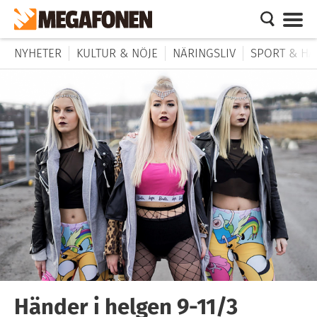
NYHETER
KULTUR & NÖJE
NÄRINGSLIV
SPORT & HÄ
Händer i helgen 9-11/3