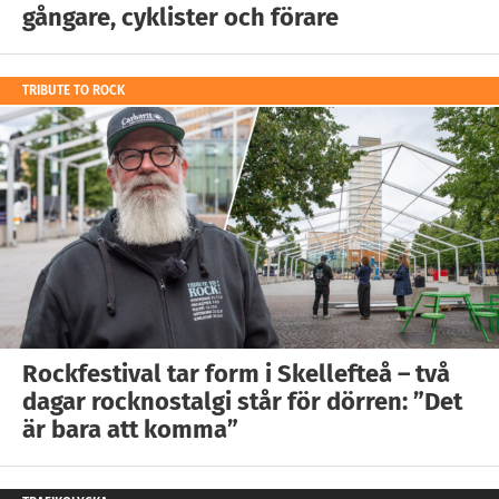
gångare, cyklister och förare
TRIBUTE TO ROCK
Rockfestival tar form i Skellefteå – två
dagar rocknostalgi står för dörren: ”Det
är bara att komma”