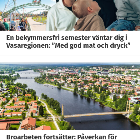
En bekymmersfri semester väntar dig i
Vasaregionen: ”Med god mat och dryck”
Broarbeten fortsätter: Påverkan för