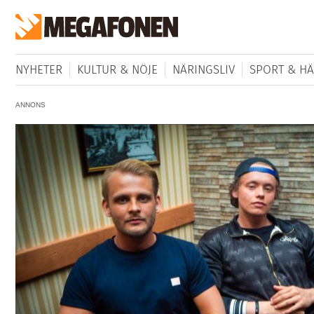
NYHETER
KULTUR & NÖJE
NÄRINGSLIV
SPORT & HÄ
ANNONS