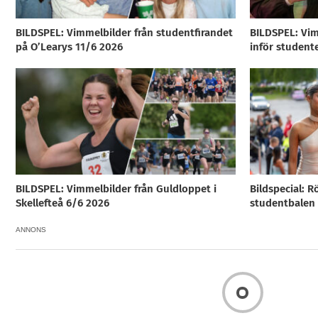
BILDSPEL: Vimmelbilder från studentfirandet
BILDSPEL: Vim
på O’Learys 11/6 2026
inför student
BILDSPEL: Vimmelbilder från Guldloppet i
Bildspecial: R
Skellefteå 6/6 2026
studentbalen i
ANNONS