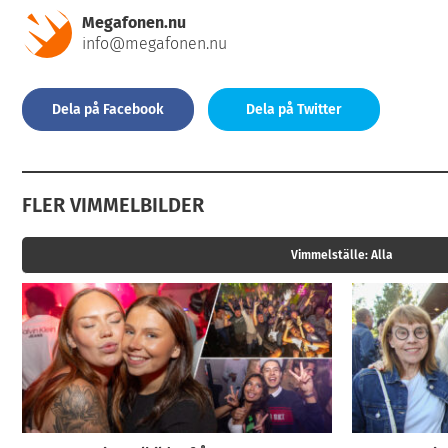
Megafonen.nu
info@megafonen.nu
Dela på Facebook
Dela på Twitter
FLER VIMMELBILDER
Vimmelställe:
Alla