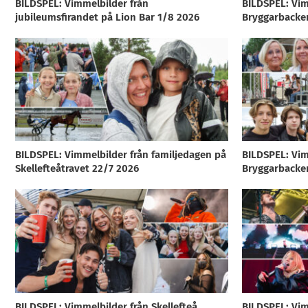
BILDSPEL: Vimmelbilder från
BILDSPEL: Vim
jubileumsfirandet på Lion Bar 1/8 2026
Bryggarbacke
BILDSPEL: Vimmelbilder från familjedagen på
BILDSPEL: Vim
Skellefteåtravet 22/7 2026
Bryggarbacke
BILDSPEL: Vimmelbilder från Skellefteå
BILDSPEL: Vim