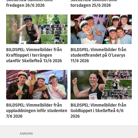
fredagen 26/6 2026
torsdagen 25/6 2026
BILDSPEL: Vimmelbilder från
BILDSPEL: Vimmelbilder från
Kraftloppet i terrängen
studentfirandet på O’Learys
utanför Skellefteå 13/6 2026
11/6 2026
BILDSPEL: Vimmelbilder från
BILDSPEL: Vimmelbilder från
uppladdningen inför studenten
Guldloppet i Skellefteå 6/6
7/6 2026
2026
ANNONS