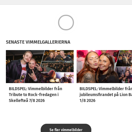
SENASTE VIMMELGALLERIERNA
BILDSPEL: Vimmelbilder från
BILDSPEL: Vimmelbilder frå
Tribute to Rock-fredagen i
jubileumsfirandet på Lion B
Skellefteå 7/8 2026
1/8 2026
Se fler vimmelbilder