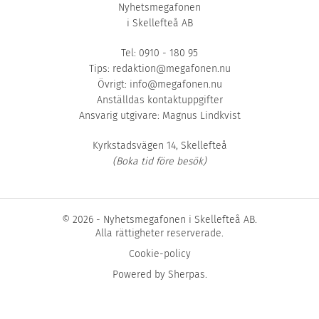
Nyhetsmegafonen
i Skellefteå AB
Tel: 0910 - 180 95
Tips:
redaktion@megafonen.nu
Övrigt:
info@megafonen.nu
Anställdas kontaktuppgifter
Ansvarig utgivare: Magnus Lindkvist
Kyrkstadsvägen 14, Skellefteå
(Boka tid före besök)
© 2026 - Nyhetsmegafonen i Skellefteå AB.
Alla rättigheter reserverade.
Cookie-policy
Powered by
Sherpas
.