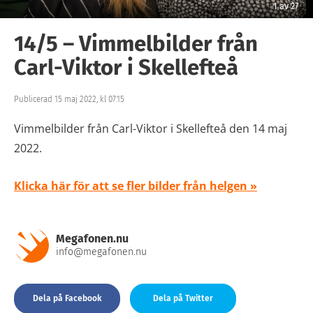
1
av
27
14/5 – Vimmelbilder från
Carl-Viktor i Skellefteå
Publicerad 15 maj 2022, kl 07:15
Vimmelbilder från Carl-Viktor i Skellefteå den 14 maj
2022.
Klicka här för att se fler bilder från helgen »
Megafonen.nu
info@megafonen.nu
Dela på Facebook
Dela på Twitter