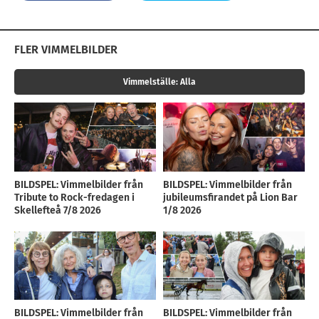
FLER VIMMELBILDER
Vimmelställe:
Alla
BILDSPEL: Vimmelbilder från
BILDSPEL: Vimmelbilder från
Tribute to Rock-fredagen i
jubileumsfirandet på Lion Bar
Skellefteå 7/8 2026
1/8 2026
BILDSPEL: Vimmelbilder från
BILDSPEL: Vimmelbilder från