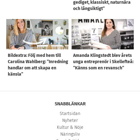
gediget, klassiskt, naturnära
och långsiktigt”
Bildextra: Följ med hem till
Amanda Klingstedt blev årets
Carolina Wahlberg: ”Inredning
unga entreprenör i Skellefteå:
handlar om att skapa en
”Känns som en revansch”
känsla”
SNABBLÄNKAR
Startsidan
Nyheter
Kultur & Nöje
Näringsliv