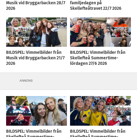
Musik vid Bryggarbacken 28/7
familjedagen på
2026
Skellefteåtravet 22/7 2026
BILDSPEL: Vimmelbilder från
BILDSPEL: Vimmelbilder från
Musik vid Bryggarbacken 21/7
Skellefteå Summertime-
2026
lördagen 27/6 2026
ANNONS
BILDSPEL: Vimmelbilder från
BILDSPEL: Vimmelbilder från
Skellefteå Summertime-
Skellefteå Summertime-