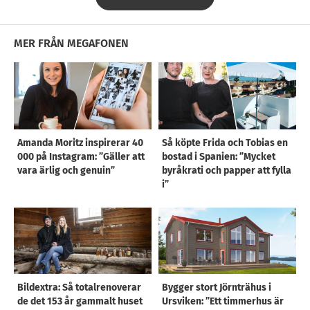
MER FRÅN MEGAFONEN
Amanda Moritz inspirerar 40
Så köpte Frida och Tobias en
000 på Instagram: ”Gäller att
bostad i Spanien: ”Mycket
vara ärlig och genuin”
byråkrati och papper att fylla
i”
Bildextra: Så totalrenoverar
Bygger stort Jörnträhus i
de det 153 år gammalt huset
Ursviken: ”Ett timmerhus är