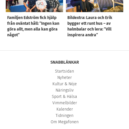
Familjen Edström fick hjälp
Bildextra: Laura och Erik
från oväntat håll: ”Ingen kan
bygger ett runt hus – av
göra allt, men alla kan göra
halmbalar och lera: ”Vill
något”
inspirera andra”
SNABBLÄNKAR
Startsidan
Nyheter
Kultur & Nöje
Näringsliv
Sport & Hälsa
Vimmelbilder
Kalender
Tidningen
Om Megafonen