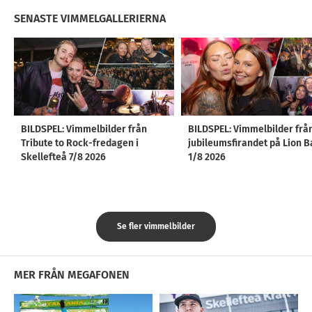
SENASTE VIMMELGALLERIERNA
BILDSPEL: Vimmelbilder från
BILDSPEL: Vimmelbilder frå
Tribute to Rock-fredagen i
jubileumsfirandet på Lion B
Skellefteå 7/8 2026
1/8 2026
Se fler vimmelbilder
MER FRÅN MEGAFONEN