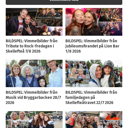
BILDSPEL: Vimmelbilder från
BILDSPEL: Vimmelbilder från
Tribute to Rock-fredagen i
jubileumsfirandet på Lion Bar
Skellefteå 7/8 2026
1/8 2026
BILDSPEL: Vimmelbilder från
BILDSPEL: Vimmelbilder från
Musik vid Bryggarbacken 28/7
familjedagen på
2026
Skellefteåtravet 22/7 2026