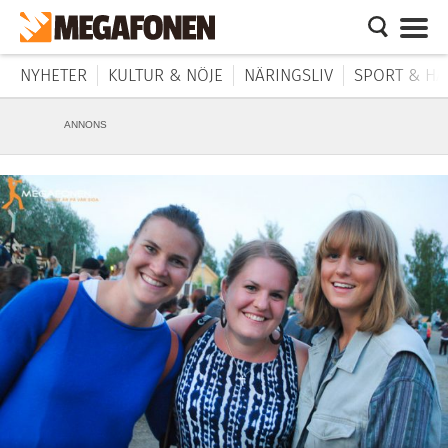
NYHETER
KULTUR & NÖJE
NÄRINGSLIV
SPORT & HÄ
ANNONS