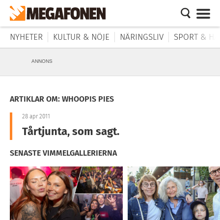
NYHETER
KULTUR & NÖJE
NÄRINGSLIV
SPORT & HÄ
ANNONS
ARTIKLAR OM: WHOOPIS PIES
28 apr 2011
Tårtjunta, som sagt.
SENASTE VIMMELGALLERIERNA