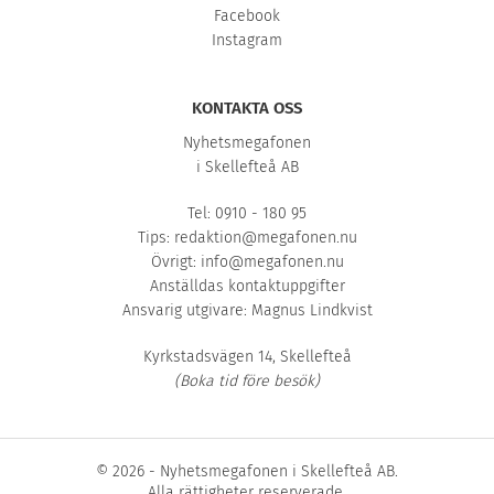
Facebook
Instagram
KONTAKTA OSS
Nyhetsmegafonen
i Skellefteå AB
Tel: 0910 - 180 95
Tips:
redaktion@megafonen.nu
Övrigt:
info@megafonen.nu
Anställdas kontaktuppgifter
Ansvarig utgivare: Magnus Lindkvist
Kyrkstadsvägen 14, Skellefteå
(Boka tid före besök)
© 2026 - Nyhetsmegafonen i Skellefteå AB.
Alla rättigheter reserverade.