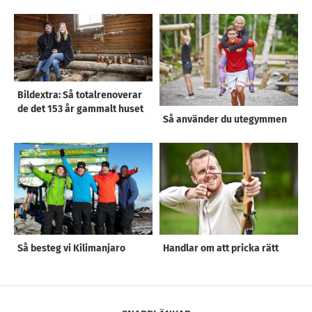
Bildextra: Så totalrenoverar
de det 153 år gammalt huset
Så använder du utegymmen
Så besteg vi Kilimanjaro
Handlar om att pricka rätt