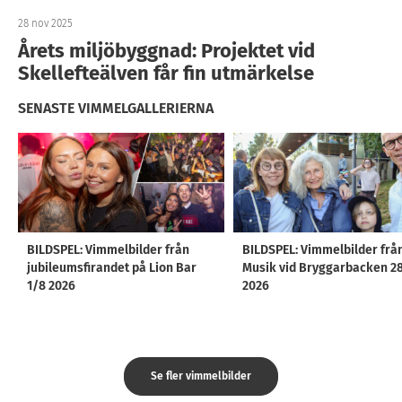
28 nov 2025
Årets miljöbyggnad: Projektet vid
Skellefteälven får fin utmärkelse
SENASTE VIMMELGALLERIERNA
BILDSPEL: Vimmelbilder från
BILDSPEL: Vimmelbilder frå
jubileumsfirandet på Lion Bar
Musik vid Bryggarbacken 2
1/8 2026
2026
Se fler vimmelbilder