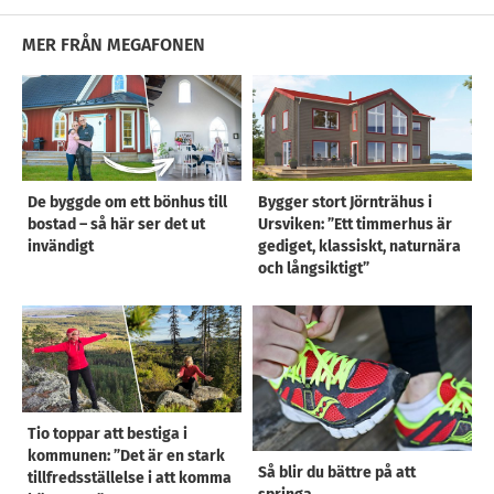
MER FRÅN MEGAFONEN
De byggde om ett bönhus till
Bygger stort Jörnträhus i
bostad – så här ser det ut
Ursviken: ”Ett timmerhus är
invändigt
gediget, klassiskt, naturnära
och långsiktigt”
Tio toppar att bestiga i
kommunen: ”Det är en stark
Så blir du bättre på att
tillfredsställelse i att komma