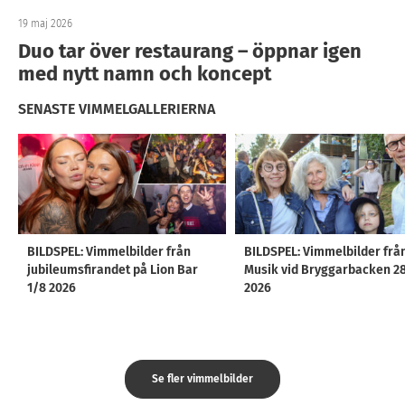
19 maj 2026
Duo tar över restaurang – öppnar igen
med nytt namn och koncept
SENASTE VIMMELGALLERIERNA
BILDSPEL: Vimmelbilder från
BILDSPEL: Vimmelbilder frå
jubileumsfirandet på Lion Bar
Musik vid Bryggarbacken 2
1/8 2026
2026
Se fler vimmelbilder