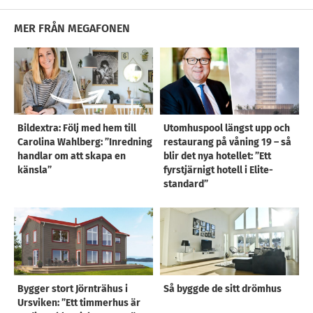
MER FRÅN MEGAFONEN
Bildextra: Följ med hem till
Utomhuspool längst upp och
Carolina Wahlberg: ”Inredning
restaurang på våning 19 – så
handlar om att skapa en
blir det nya hotellet: ”Ett
känsla”
fyrstjärnigt hotell i Elite-
standard”
Bygger stort Jörnträhus i
Så byggde de sitt drömhus
Ursviken: ”Ett timmerhus är