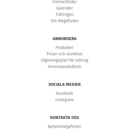
Vimmelbilder
Kalender
Tidningen
Om Megafonen
ANNONSERA
Produkter
Priser och storlekar
Utgivningsplan för tidning
Annonsproduktion
SOCIALA MEDIER
Facebook
Instagram
KONTAKTA OSS
Nyhetsmegafonen