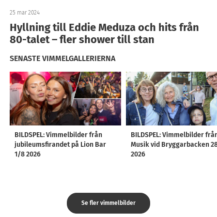
25 mar 2024
Hyllning till Eddie Meduza och hits från
80-talet – fler shower till stan
SENASTE VIMMELGALLERIERNA
BILDSPEL: Vimmelbilder från
BILDSPEL: Vimmelbilder frå
jubileumsfirandet på Lion Bar
Musik vid Bryggarbacken 2
1/8 2026
2026
Se fler vimmelbilder