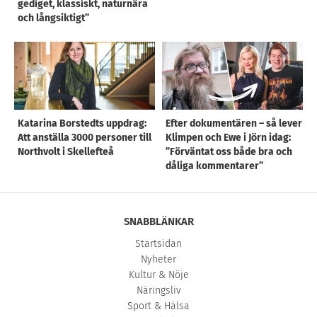
gediget, klassiskt, naturnära
och långsiktigt”
Katarina Borstedts uppdrag:
Efter dokumentären – så lever
Att anställa 3000 personer till
Klimpen och Ewe i Jörn idag:
Northvolt i Skellefteå
”Förväntat oss både bra och
dåliga kommentarer”
SNABBLÄNKAR
Startsidan
Nyheter
Kultur & Nöje
Näringsliv
Sport & Hälsa