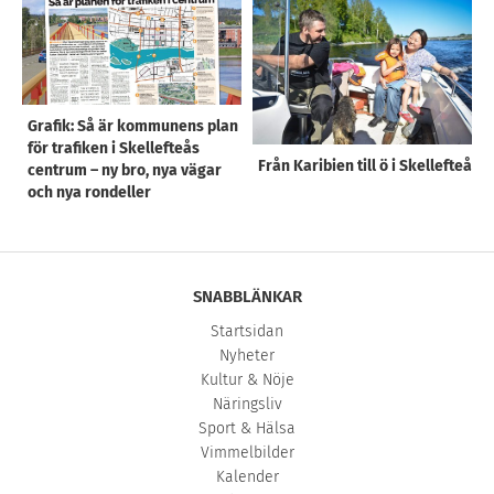
Grafik: Så är kommunens plan
för trafiken i Skellefteås
Från Karibien till ö i Skellefteå
centrum – ny bro, nya vägar
och nya rondeller
SNABBLÄNKAR
Startsidan
Nyheter
Kultur & Nöje
Näringsliv
Sport & Hälsa
Vimmelbilder
Kalender