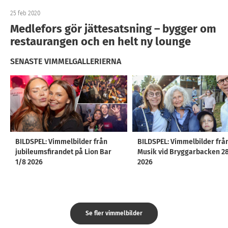
25 feb 2020
Medlefors gör jättesatsning – bygger om
restaurangen och en helt ny lounge
SENASTE VIMMELGALLERIERNA
BILDSPEL: Vimmelbilder från
BILDSPEL: Vimmelbilder frå
jubileumsfirandet på Lion Bar
Musik vid Bryggarbacken 2
1/8 2026
2026
Se fler vimmelbilder