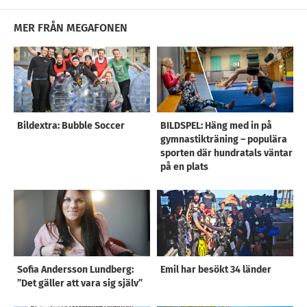
MER FRÅN MEGAFONEN
Bildextra: Bubble Soccer
BILDSPEL: Häng med in på
gymnastikträning – populära
sporten där hundratals väntar
på en plats
Sofia Andersson Lundberg:
Emil har besökt 34 länder
”Det gäller att vara sig själv”