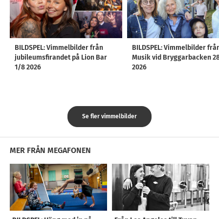
BILDSPEL: Vimmelbilder från
BILDSPEL: Vimmelbilder frå
jubileumsfirandet på Lion Bar
Musik vid Bryggarbacken 2
1/8 2026
2026
Se fler vimmelbilder
MER FRÅN MEGAFONEN