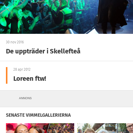
30 nov 2016
De uppträder i Skellefteå
28 apr 2012
Loreen ftw!
ANNONS
SENASTE VIMMELGALLERIERNA