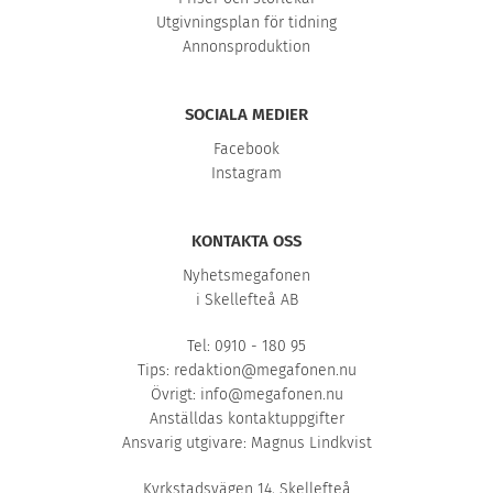
Utgivningsplan för tidning
Annonsproduktion
SOCIALA MEDIER
Facebook
Instagram
KONTAKTA OSS
Nyhetsmegafonen
i Skellefteå AB
Tel: 0910 - 180 95
Tips:
redaktion@megafonen.nu
Övrigt:
info@megafonen.nu
Anställdas kontaktuppgifter
Ansvarig utgivare: Magnus Lindkvist
Kyrkstadsvägen 14, Skellefteå