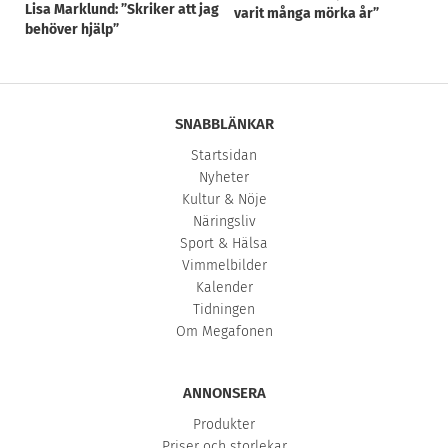
Lisa Marklund: ”Skriker att jag
varit många mörka år”
behöver hjälp”
SNABBLÄNKAR
Startsidan
Nyheter
Kultur & Nöje
Näringsliv
Sport & Hälsa
Vimmelbilder
Kalender
Tidningen
Om Megafonen
ANNONSERA
Produkter
Priser och storlekar