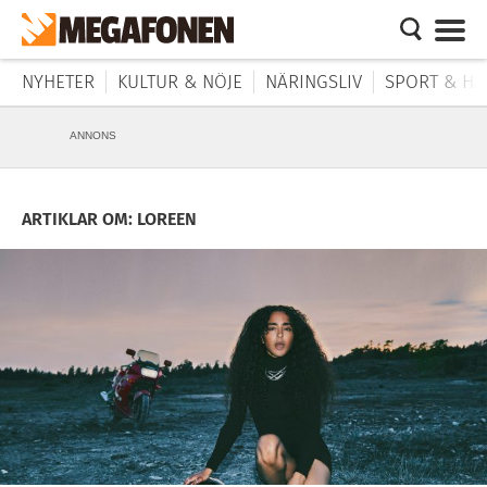
NYHETER
KULTUR & NÖJE
NÄRINGSLIV
SPORT & HÄ
ANNONS
ARTIKLAR OM: LOREEN