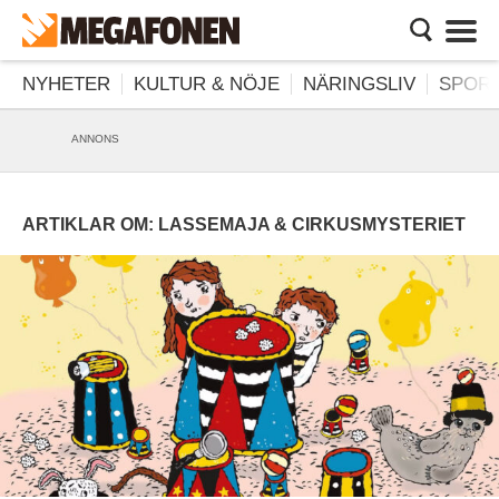
NYHETER
KULTUR & NÖJE
NÄRINGSLIV
SPORT
ANNONS
ARTIKLAR OM: LASSEMAJA & CIRKUSMYSTERIET