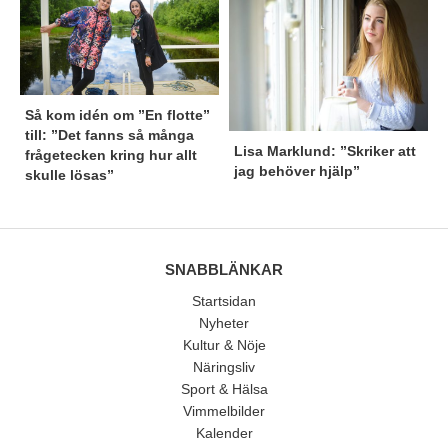
Så kom idén om ”En flotte”
till: ”Det fanns så många
Lisa Marklund: ”Skriker att
frågetecken kring hur allt
jag behöver hjälp”
skulle lösas”
SNABBLÄNKAR
Startsidan
Nyheter
Kultur & Nöje
Näringsliv
Sport & Hälsa
Vimmelbilder
Kalender