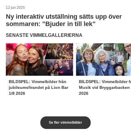
12 jun 2025
Ny interaktiv utställning sätts upp över
sommaren: ”Bjuder in till lek”
SENASTE VIMMELGALLERIERNA
BILDSPEL: Vimmelbilder från
BILDSPEL: Vimmelbilder f
jubileumsfirandet på Lion Bar
Musik vid Bryggarbacken 
1/8 2026
2026
Se fler vimmelbilder