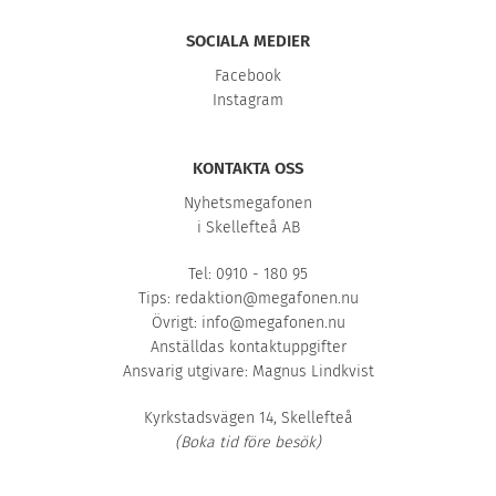
SOCIALA MEDIER
Facebook
Instagram
KONTAKTA OSS
Nyhetsmegafonen
i Skellefteå AB
Tel: 0910 - 180 95
Tips:
redaktion@megafonen.nu
Övrigt:
info@megafonen.nu
Anställdas kontaktuppgifter
Ansvarig utgivare: Magnus Lindkvist
Kyrkstadsvägen 14, Skellefteå
(Boka tid före besök)