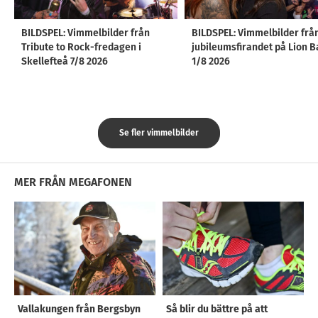
BILDSPEL: Vimmelbilder från
BILDSPEL: Vimmelbilder frå
Tribute to Rock-fredagen i
jubileumsfirandet på Lion B
Skellefteå 7/8 2026
1/8 2026
Se fler vimmelbilder
MER FRÅN MEGAFONEN
Vallakungen från Bergsbyn
Så blir du bättre på att