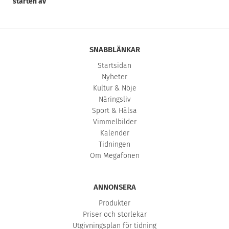
starten av”
SNABBLÄNKAR
Startsidan
Nyheter
Kultur & Nöje
Näringsliv
Sport & Hälsa
Vimmelbilder
Kalender
Tidningen
Om Megafonen
ANNONSERA
Produkter
Priser och storlekar
Utgivningsplan för tidning