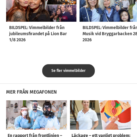
BILDSPEL: Vimmelbilder från
BILDSPEL: Vimmelbilder frå
jubileumsfirandet på Lion Bar
Musik vid Bryggarbacken 2
1/8 2026
2026
Se fler vimmelbilder
MER FRÅN MEGAFONEN
En rapport från frontlinjen –
Läckage – ett vanligt problem: