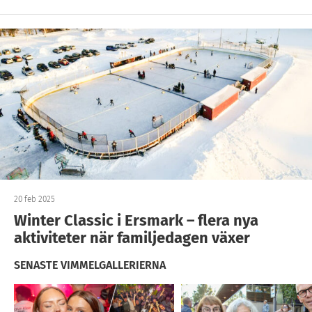
20 feb 2025
Winter Classic i Ersmark – flera nya
aktiviteter när familjedagen växer
SENASTE VIMMELGALLERIERNA