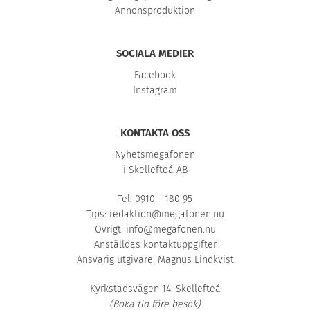
Annonsproduktion
SOCIALA MEDIER
Facebook
Instagram
KONTAKTA OSS
Nyhetsmegafonen
i Skellefteå AB
Tel: 0910 - 180 95
Tips:
redaktion@megafonen.nu
Övrigt:
info@megafonen.nu
Anställdas kontaktuppgifter
Ansvarig utgivare: Magnus Lindkvist
Kyrkstadsvägen 14, Skellefteå
(Boka tid före besök)