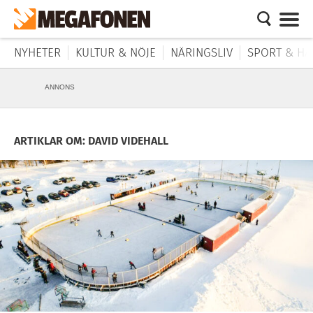
NYHETER
KULTUR & NÖJE
NÄRINGSLIV
SPORT & HÄ
ANNONS
ARTIKLAR OM: DAVID VIDEHALL