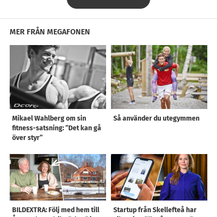
MER FRÅN MEGAFONEN
Mikael Wahlberg om sin
Så använder du utegymmen
fitness-satsning: ”Det kan gå
över styr”
BILDEXTRA: Följ med hem till
Startup från Skellefteå har