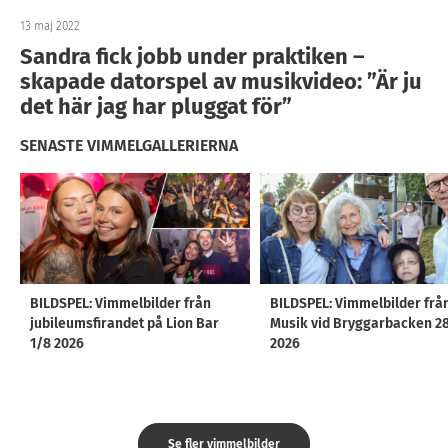
13 maj 2022
Sandra fick jobb under praktiken –
skapade datorspel av musikvideo: ”Är ju
det här jag har pluggat för”
SENASTE VIMMELGALLERIERNA
BILDSPEL: Vimmelbilder från
BILDSPEL: Vimmelbilder frå
jubileumsfirandet på Lion Bar
Musik vid Bryggarbacken 2
1/8 2026
2026
Se fler vimmelbilder