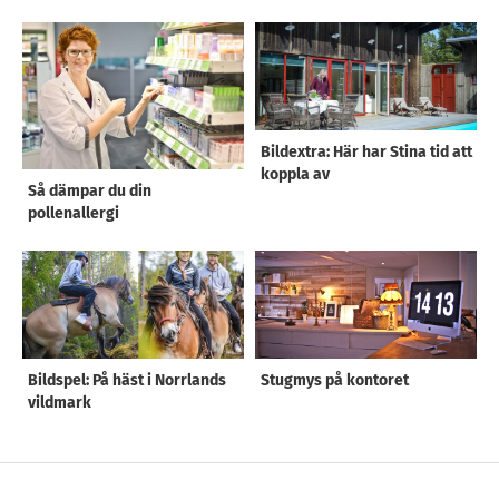
Bildextra: Här har Stina tid att
koppla av
Så dämpar du din
pollenallergi
Bildspel: På häst i Norrlands
Stugmys på kontoret
vildmark