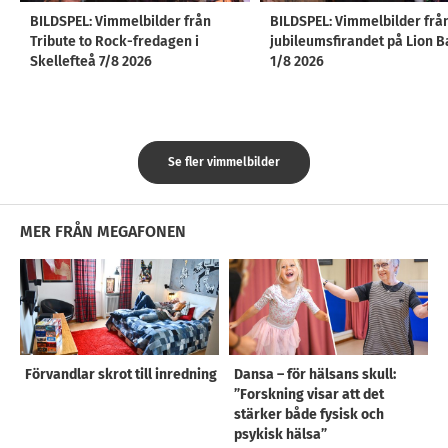
BILDSPEL: Vimmelbilder från
BILDSPEL: Vimmelbilder frå
Tribute to Rock-fredagen i
jubileumsfirandet på Lion B
Skellefteå 7/8 2026
1/8 2026
Se fler vimmelbilder
MER FRÅN MEGAFONEN
Förvandlar skrot till inredning
Dansa – för hälsans skull:
”Forskning visar att det
stärker både fysisk och
psykisk hälsa”