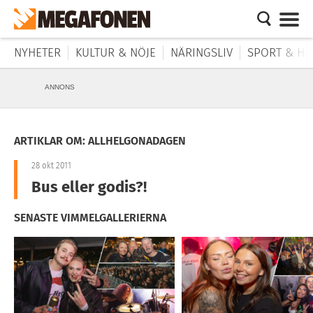
NYHETER
KULTUR & NÖJE
NÄRINGSLIV
SPORT & HÄ
ANNONS
ARTIKLAR OM: ALLHELGONADAGEN
28 okt 2011
Bus eller godis?!
SENASTE VIMMELGALLERIERNA