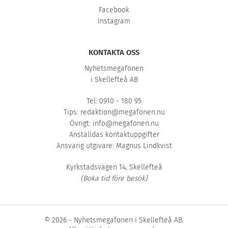
Facebook
Instagram
KONTAKTA OSS
Nyhetsmegafonen
i Skellefteå AB
Tel: 0910 - 180 95
Tips:
redaktion@megafonen.nu
Övrigt:
info@megafonen.nu
Anställdas kontaktuppgifter
Ansvarig utgivare: Magnus Lindkvist
Kyrkstadsvägen 14, Skellefteå
(Boka tid före besök)
© 2026 - Nyhetsmegafonen i Skellefteå AB.