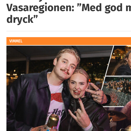
Vasaregionen: ”Med god 
dryck”
VIMMEL