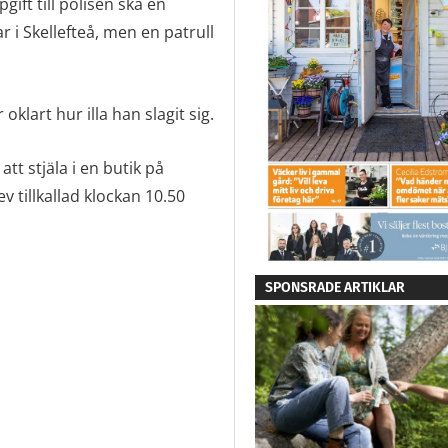
ift till polisen ska en
 i Skellefteå, men en patrull
klart hur illa han slagit sig.
t stjäla i en butik på
v tillkallad klockan 10.50
SPONSRADE ARTIKLAR