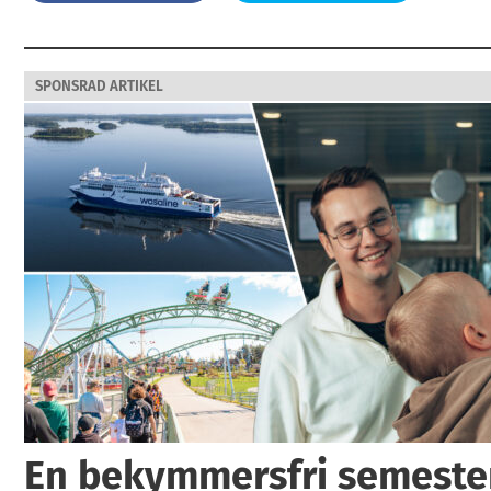
SPONSRAD ARTIKEL
En bekymmersfri semester