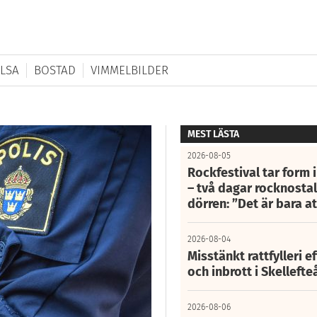
LSA
BOSTAD
VIMMELBILDER
MEST LÄSTA
2026-08-05
Rockfestival tar form i
– två dagar rocknostalg
dörren: ”Det är bara 
2026-08-04
Misstänkt rattfylleri e
och inbrott i Skelleft
2026-08-06