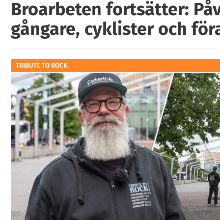
Broarbeten fortsätter: På
gångare, cyklister och för
TRIBUTE TO ROCK