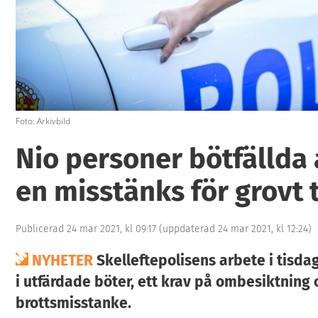
Foto: Arkivbild
Nio personer bötfällda 
en misstänks för grovt t
Publicerad 24 mar 2021, kl 09:17
(uppdaterad 24 mar 2021, kl 12:24)
NYHETER
Skelleftepolisens arbete i tisda
i utfärdade böter, ett krav på ombesiktning 
brottsmisstanke.