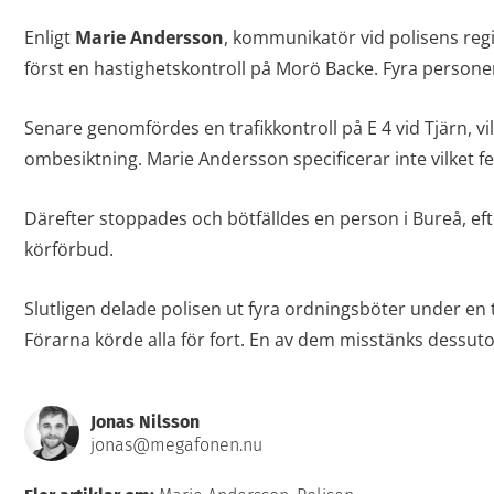
Enligt
Marie Andersson
, kommunikatör vid polisens reg
först en hastighetskontroll på Morö Backe. Fyra personer
Senare genomfördes en trafikkontroll på E 4 vid Tjärn, vil
ombesiktning. Marie Andersson specificerar inte vilket fe
Därefter stoppades och bötfälldes en person i Bureå, ef
körförbud.
Slutligen delade polisen ut fyra ordningsböter under en t
Förarna körde alla för fort. En av dem misstänks dessuto
Jonas Nilsson
jonas@megafonen.nu