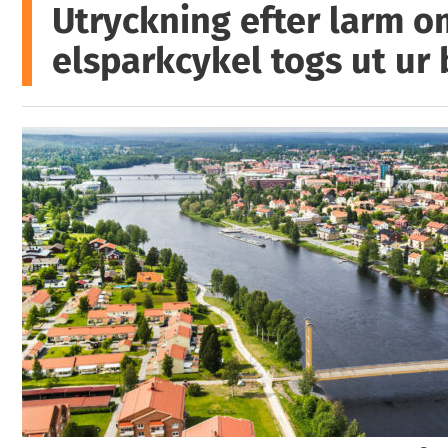
Utryckning efter larm o
elsparkcykel togs ut ur