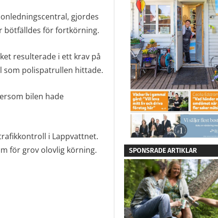
ionledningscentral, gjordes
 bötfälldes för fortkörning.
ket resulterade i ett krav på
l som polispatrullen hittade.
tersom bilen hade
rafikkontroll i Lappvattnet.
m för grov olovlig körning.
SPONSRADE ARTIKLAR