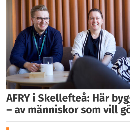
AFRY i Skellefteå: Här by
– av människor som vill g